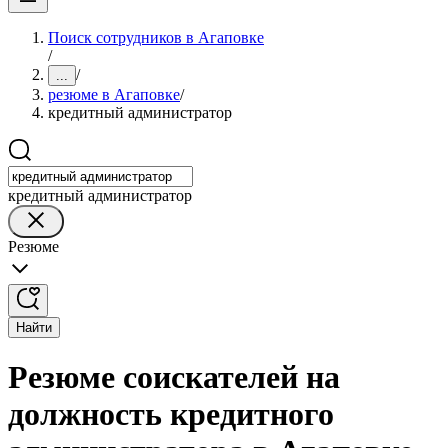
Поиск сотрудников в Агаповке
/
/
...
резюме в Агаповке
/
кредитный администратор
кредитный администратор
Резюме
Найти
Резюме соискателей на
должность кредитного