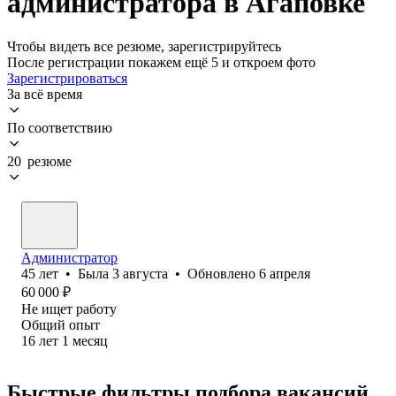
администратора в Агаповке
Чтобы видеть все резюме, зарегистрируйтесь
После регистрации покажем ещё 5 и откроем фото
Зарегистрироваться
За всё время
По соответствию
20 резюме
Администратор
45
лет
•
Была
3 августа
•
Обновлено
6 апреля
60 000
₽
Не ищет работу
Общий опыт
16
лет
1
месяц
Быстрые фильтры подбора вакансий