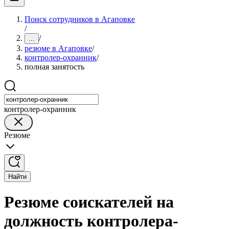
Поиск сотрудников в Агаповке
/
/
...
резюме в Агаповке
/
контролер-охранник
/
полная занятость
контролер-охранник
Резюме
Найти
Резюме соискателей на
должность контролера-