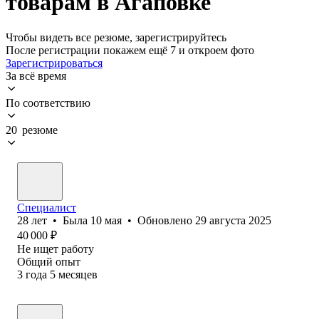
товарам в Агаповке
Чтобы видеть все резюме, зарегистрируйтесь
После регистрации покажем ещё 7 и откроем фото
Зарегистрироваться
За всё время
По соответствию
20 резюме
Специалист
28
лет
•
Была
10 мая
•
Обновлено
29 августа 2025
40 000
₽
Не ищет работу
Общий опыт
3
года
5
месяцев