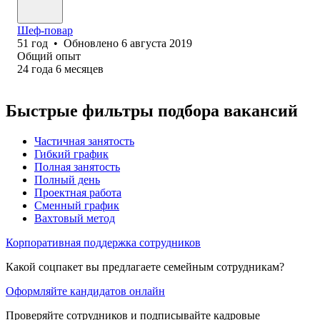
Шеф-повар
51
год
•
Обновлено
6 августа 2019
Общий опыт
24
года
6
месяцев
Быстрые фильтры подбора вакансий
Частичная занятость
Гибкий график
Полная занятость
Полный день
Проектная работа
Сменный график
Вахтовый метод
Корпоративная поддержка сотрудников
Какой соцпакет вы предлагаете семейным сотрудникам?
Оформляйте кандидатов онлайн
Проверяйте сотрудников и подписывайте кадровые