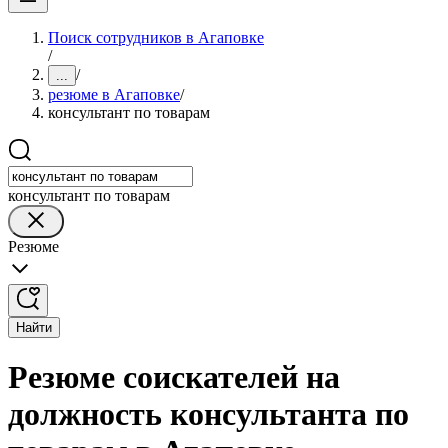
Поиск сотрудников в Агаповке
/
/
...
резюме в Агаповке
/
консультант по товарам
консультант по товарам
Резюме
Найти
Резюме соискателей на
должность консультанта по