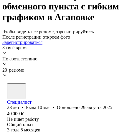
обменного пункта с гибким
графиком в Агаповке
Чтобы видеть все резюме, зарегистрируйтесь
После регистрации откроем фото
Зарегистрироваться
За всё время
По соответствию
20 резюме
Специалист
28
лет
•
Была
10 мая
•
Обновлено
29 августа 2025
40 000
₽
Не ищет работу
Общий опыт
3
года
5
месяцев