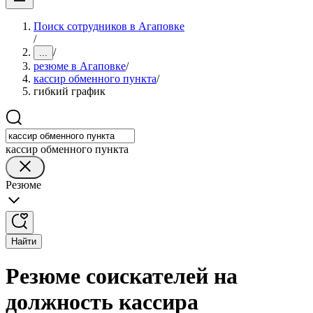
Поиск сотрудников в Агаповке
/
/
...
резюме в Агаповке
/
кассир обменного пункта
/
гибкий график
кассир обменного пункта
Резюме
Найти
Резюме соискателей на
должность кассира