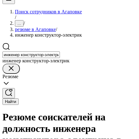
Поиск сотрудников в Агаповке
/
/
...
резюме в Агаповке
/
инженер конструктор-электрик
инженер конструктор-электрик
Резюме
Найти
Резюме соискателей на
должность инженера