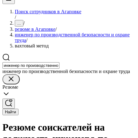
Поиск сотрудников в Агаповке
/
/
...
резюме в Агаповке
/
инженер по производственной безопасности и охране
труда
/
вахтовый метод
инженер по производственной безопасности и охране труда
Резюме
Найти
Резюме соискателей на