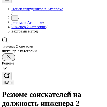
Поиск сотрудников в Агаповке
/
/
...
резюме в Агаповке
/
инженер 2 категории
/
вахтовый метод
инженер 2 категории
Резюме
Найти
Резюме соискателей на
должность инженера 2