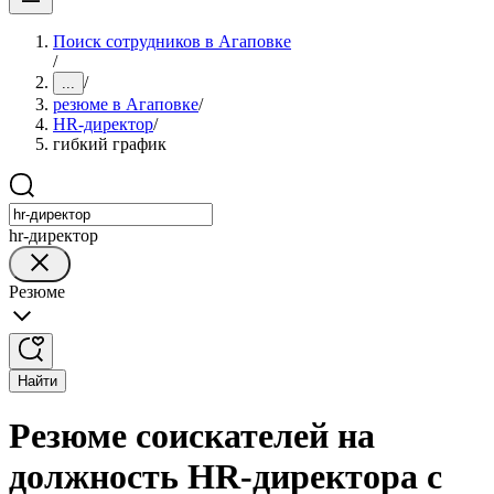
Поиск сотрудников в Агаповке
/
/
...
резюме в Агаповке
/
HR-директор
/
гибкий график
hr-директор
Резюме
Найти
Резюме соискателей на
должность HR-директора с