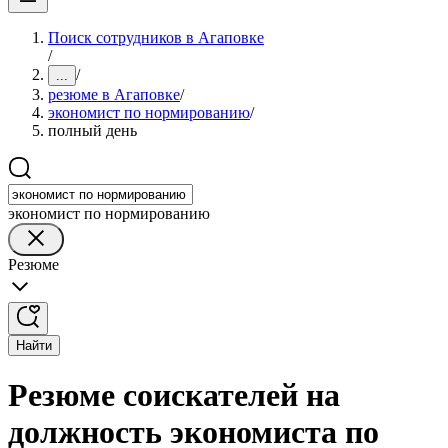
Поиск сотрудников в Агаповке
/
/
...
резюме в Агаповке
/
экономист по нормированию
/
полный день
экономист по нормированию
Резюме
Найти
Резюме соискателей на
должность экономиста по