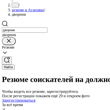
/
/
...
резюме в Агаповке
/
дворник
дворник
Резюме
Найти
Резюме соискателей на должн
Чтобы видеть все резюме, зарегистрируйтесь
После регистрации покажем ещё 29 и откроем фото
Зарегистрироваться
За всё время