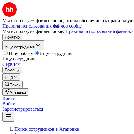
Мы используем файлы cookie, чтобы обеспечивать правильную р
Правила использования файлов cookie
Мы используем файлы cookie.
Правила использования файлов c
Понятно
Ищу сотрудника
Ищу работу
Ищу сотрудника
Ищу сотрудника
Сервисы
Помощь
Ещё
Поиск
Агаповка
Войти
Войти
Зарегистрироваться
Поиск сотрудников в Агаповке