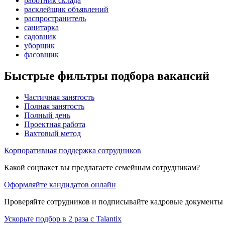
работник склада
расклейщик объявлений
распространитель
санитарка
садовник
уборщик
фасовщик
Быстрые фильтры подбора вакансий
Частичная занятость
Полная занятость
Полный день
Проектная работа
Вахтовый метод
Корпоративная поддержка сотрудников
Какой соцпакет вы предлагаете семейным сотрудникам?
Оформляйте кандидатов онлайн
Проверяйте сотрудников и подписывайте кадровые документы 
Ускорьте подбор в 2 раза с Talantix