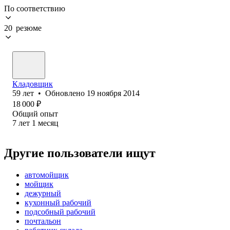
По соответствию
20 резюме
Кладовщик
59
лет
•
Обновлено
19 ноября 2014
18 000
₽
Общий опыт
7
лет
1
месяц
Другие пользователи ищут
автомойщик
мойщик
дежурный
кухонный рабочий
подсобный рабочий
почтальон