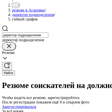
/
/
...
резюме в Агаповке
/
директор подразделения
/
гибкий график
директор подразделения
Резюме
Найти
Резюме соискателей на должн
Чтобы видеть все резюме, зарегистрируйтесь
После регистрации покажем ещё 9 и откроем фото
Зарегистрироваться
За всё время