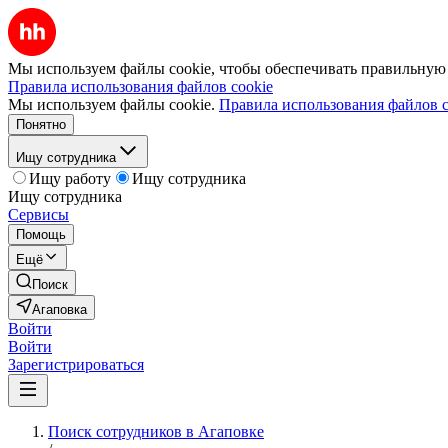
Мы используем файлы cookie, чтобы обеспечивать правильную р
Правила использования файлов cookie
Мы используем файлы cookie.
Правила использования файлов c
Понятно
Ищу сотрудника
Ищу работу
Ищу сотрудника
Ищу сотрудника
Сервисы
Помощь
Ещё
Поиск
Агаповка
Войти
Войти
Зарегистрироваться
Поиск сотрудников в Агаповке