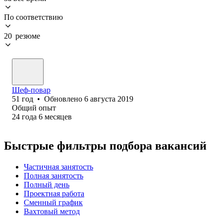
По соответствию
20 резюме
Шеф-повар
51
год
•
Обновлено
6 августа 2019
Общий опыт
24
года
6
месяцев
Быстрые фильтры подбора вакансий
Частичная занятость
Полная занятость
Полный день
Проектная работа
Сменный график
Вахтовый метод