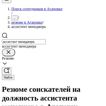
Поиск сотрудников в Агаповке
/
/
...
резюме в Агаповке
/
ассистент менеджера
ассистент менеджера
Резюме
Найти
Резюме соискателей на
должность ассистента