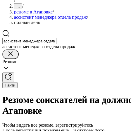
/
/
...
резюме в Агаповке
/
ассистент менеджера отдела продаж
/
полный день
ассистент менеджера отдела продаж
Резюме
Найти
Резюме соискателей на должно
Агаповке
Чтобы видеть все резюме, зарегистрируйтесь
После регистрации покажем ещё 1 и откроем фото