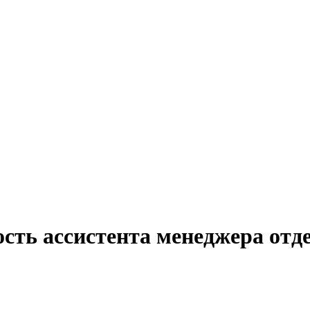
сть ассистента менеджера отд