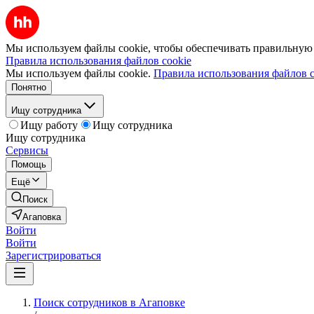
Мы используем файлы cookie, чтобы обеспечивать правильную р
Правила использования файлов cookie
Мы используем файлы cookie.
Правила использования файлов c
Понятно
Ищу сотрудника
Ищу работу
Ищу сотрудника
Ищу сотрудника
Сервисы
Помощь
Ещё
Поиск
Агаповка
Войти
Войти
Зарегистрироваться
Поиск сотрудников в Агаповке