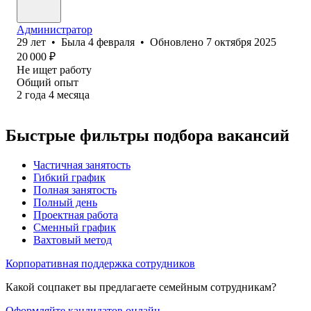
Администратор
29
лет
•
Была
4 февраля
•
Обновлено
7 октября 2025
20 000
₽
Не ищет работу
Общий опыт
2
года
4
месяца
Быстрые фильтры подбора вакансий
Частичная занятость
Гибкий график
Полная занятость
Полный день
Проектная работа
Сменный график
Вахтовый метод
Корпоративная поддержка сотрудников
Какой соцпакет вы предлагаете семейным сотрудникам?
Оформляйте кандидатов онлайн