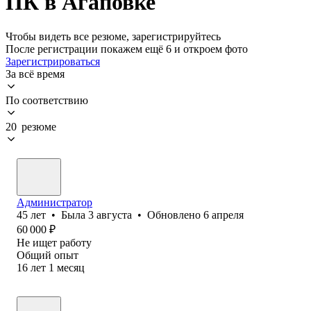
ПК в Агаповке
Чтобы видеть все резюме, зарегистрируйтесь
После регистрации покажем ещё 6 и откроем фото
Зарегистрироваться
За всё время
По соответствию
20 резюме
Администратор
45
лет
•
Была
3 августа
•
Обновлено
6 апреля
60 000
₽
Не ищет работу
Общий опыт
16
лет
1
месяц