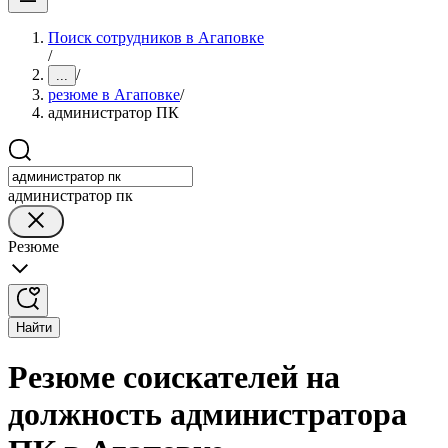
Поиск сотрудников в Агаповке
/
/
...
резюме в Агаповке
/
администратор ПК
администратор пк
Резюме
Найти
Резюме соискателей на
должность администратора