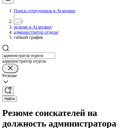
Поиск сотрудников в Агаповке
/
/
...
резюме в Агаповке
/
администратор отдела
/
гибкий график
администратор отдела
Резюме
Найти
Резюме соискателей на
должность администратора