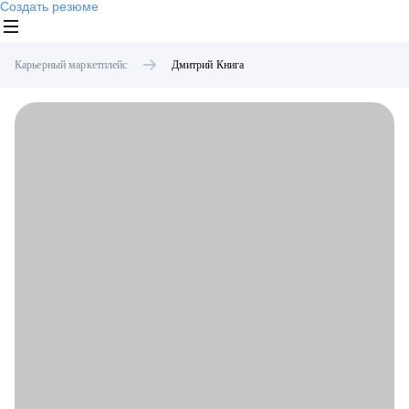
Создать резюме
Карьерный маркетплейс
Дмитрий
Книга