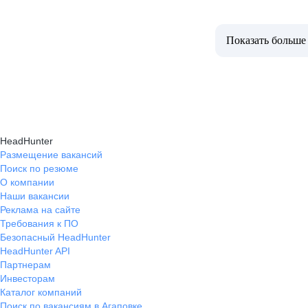
Показать больше
HeadHunter
Размещение вакансий
Поиск по резюме
О компании
Наши вакансии
Реклама на сайте
Требования к ПО
Безопасный HeadHunter
HeadHunter API
Партнерам
Инвесторам
Каталог компаний
Поиск по вакансиям в Агаповке