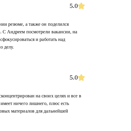
5.0
нии резюме, а также он поделился
. С Андреем посмотрели вакансии, на
 сфокусироваться и работать над
о делу.
5.0
сконцентрирован на своих целях и все в
 имеет ничего лишнего, плюс есть
новых материалов для дальнейшей