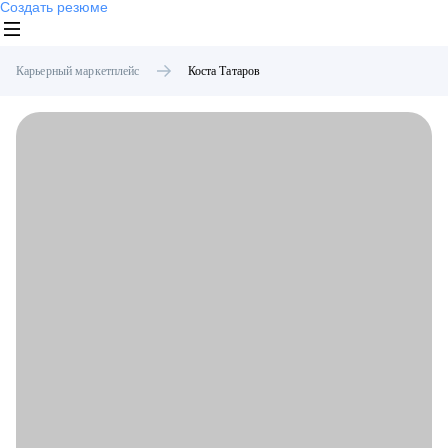
Создать резюме
Карьерный маркетплейс
Коста
Татаров