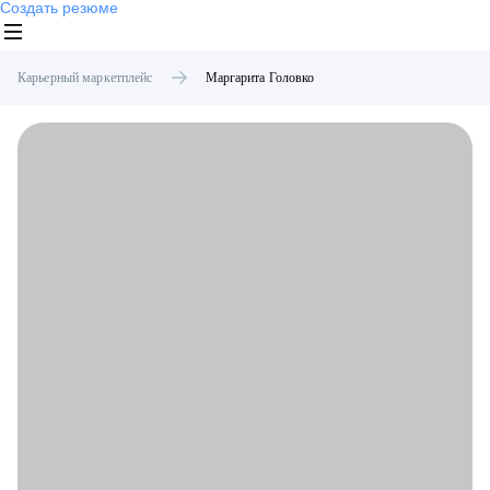
Создать резюме
Карьерный маркетплейс
Маргарита
Головко