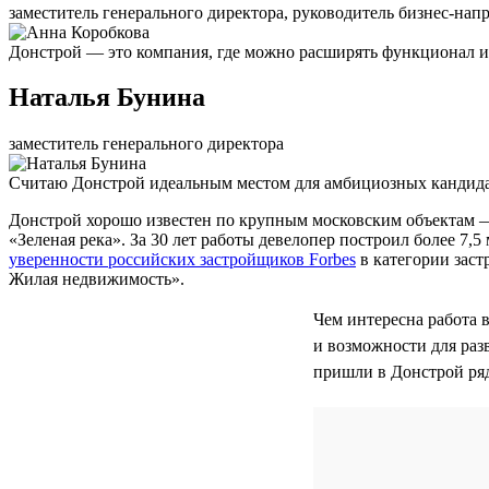
заместитель генерального директора, руководитель бизнес-нап
Донстрой — это компания, где можно расширять функционал и 
Наталья Бунина
заместитель генерального директора
Считаю Донстрой идеальным местом для амбициозных кандидат
Донстрой хорошо известен по крупным московским объектам 
«Зеленая река». За 30 лет работы девелопер построил более 7
уверенности российских застройщиков Forbes
в категории заст
Жилая недвижимость».
Чем интересна работа 
и возможности для раз
пришли в Донстрой ря