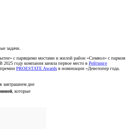
ые задачи.
бытие» с парящими мостами и жилой район «Символ» с парком
В 2025 году компания заняла первое место в
Рейтинге
м премии
PROESTATE Awards
в номинации «Девелопер года.
 в завтрашнем дне
ниной
, которые