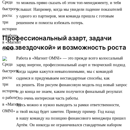
то можешь прямо сказать об этом топ-менеджменту, и тебя
услышат. Например, когда мы увидели падение показателей
у одного из партнеров, моя команда пришла с готовым
решением и помогла избежать потерь.
Профессиональный азарт, задачи
«со звездочкой» и возможность роста
Работа в «Магнит OMNI» — это прежде всего колоссальный
заряд энергии, профессиональный азарт и творческий подход.
Когда задачи кажутся невыполнимыми, мы с командой
садимся и придумываем нестандартные способы, как
их решить. Или рисуем финансовую модель под новый запрос
и до конца не знаем, каким получится финальный результат.
Это очень интересная часть работы.
Здесь можно и нужно выходить за рамки ответственности,
и твой вклад будет заметен. Приведу пример. Год назад
в нашу команду на позицию финансового менеджера пришел
Артём. Он никогда не ограничивался стандартным набором