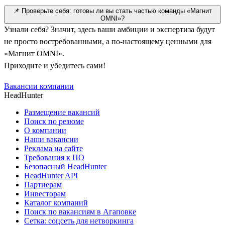
📌 Проверьте себя: готовы ли вы стать частью команды «Магнит
OMNI»?
Узнали себя? Значит, здесь ваши амбиции и экспертиза будут
не просто востребованными, а по-настоящему ценными для
«Магнит OMNI».
Приходите и убедитесь сами!
Вакансии компании
HeadHunter
Размещение вакансий
Поиск по резюме
О компании
Наши вакансии
Реклама на сайте
Требования к ПО
Безопасный HeadHunter
HeadHunter API
Партнерам
Инвесторам
Каталог компаний
Поиск по вакансиям в Агаповке
Сетка: соцсеть для нетворкинга