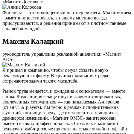
«Магнит Доставка»
Финансы — это полноценный партнер бизнеса. Мы помогаем
грамотно инвестировать, к нашему мнению всегда
прислушиваются, а решения принимают в плотном тандеме
с нашей командой.
Максим Калацкий
руководитель управления рекламной аналитики «Магнит
ADS»
Я пришел в компанию, чтобы с нуля создать новую
рекламную платформу. В крупных компаниях редко
встречаются задачи такого масштаба.
Рынок труда меняется, и ожидания к соискателям — вместе
с ним. Компании все чаще ищут высокомотивированных,
вовлеченных сотрудников — так называемых А-игроков
(от англ. A-players). Им тесно в рамках исполнительских
функций, они ищут среду, где их экспертиза становится
драйвером изменений. «Магнит OMNI» заинтересован
именно в таких профессионалах. О том, как в компании
реализуют амбициозные проекты на стыке онлайн и офлайн