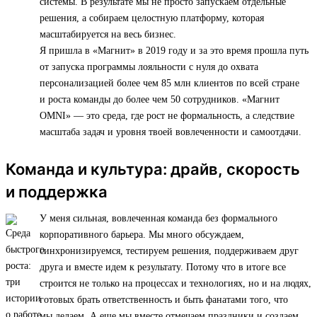
системы. В результате мы не просто запускаем отдельные
решения, а собираем целостную платформу, которая
масштабируется на весь бизнес.
Я пришла в «Магнит» в 2019 году и за это время прошла путь
от запуска программы лояльности с нуля до охвата
персонализацией более чем 85 млн клиентов по всей стране
и роста команды до более чем 50 сотрудников. «Магнит
OMNI» — это среда, где рост не формальность, а следствие
масштаба задач и уровня твоей вовлеченности и самоотдачи.
Команда и культура: драйв, скорость
и поддержка
У меня сильная, вовлеченная команда без формального
корпоративного барьера. Мы много обсуждаем,
синхронизируемся, тестируем решения, поддерживаем друг
друга и вместе идем к результату. Потому что в итоге все
строится не только на процессах и технологиях, но и на людях,
готовых брать ответственность и быть фанатами того, что
мы делаем. А еще мы вместе отмечаем праздники и создаем