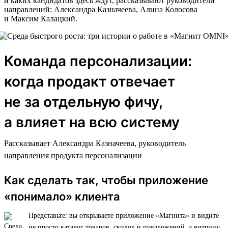
и каких кандидатов здесь ждут, рассказывают руководители
направлений: Александра Казначеева, Алина Колосова
и Максим Калацкий.
Команда персонализации:
когда продакт отвечает
не за отдельную фичу,
а влияет на всю систему
Рассказывает Александра Казначеева, руководитель
направления продукта персонализации
Как сделать так, чтобы приложение
«понимало» клиента
Представьте: вы открываете приложение «Магнита» и видите
не просто каталог товаров, скидок и предложений, а витрину,