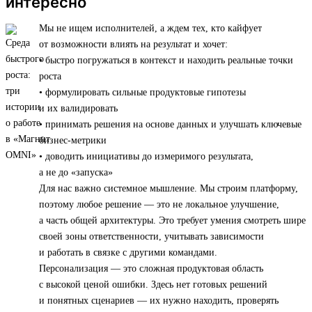
интересно
Мы не ищем исполнителей, а ждем тех, кто кайфует
от возможности влиять на результат и хочет:
• быстро погружаться в контекст и находить реальные точки
роста
• формулировать сильные продуктовые гипотезы
и их валидировать
• принимать решения на основе данных и улучшать ключевые
бизнес-метрики
• доводить инициативы до измеримого результата,
а не до «запуска»
Для нас важно системное мышление. Мы строим платформу,
поэтому любое решение — это не локальное улучшение,
а часть общей архитектуры. Это требует умения смотреть шире
своей зоны ответственности, учитывать зависимости
и работать в связке с другими командами.
Персонализация — это сложная продуктовая область
с высокой ценой ошибки. Здесь нет готовых решений
и понятных сценариев — их нужно находить, проверять