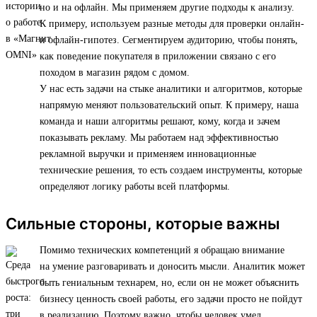
но и на офлайн. Мы применяем другие подходы к анализу.
К примеру, используем разные методы для проверки онлайн-
и офлайн-гипотез. Сегментируем аудиторию, чтобы понять,
как поведение покупателя в приложении связано с его
походом в магазин рядом с домом.
У нас есть задачи на стыке аналитики и алгоритмов, которые
напрямую меняют пользовательский опыт. К примеру, наша
команда и наши алгоритмы решают, кому, когда и зачем
показывать рекламу. Мы работаем над эффективностью
рекламной выручки и применяем инновационные
технические решения, то есть создаем инструменты, которые
определяют логику работы всей платформы.
Сильные стороны, которые важны
Помимо технических компетенций я обращаю внимание
на умение разговаривать и доносить мысли. Аналитик может
быть гениальным технарем, но, если он не может объяснить
бизнесу ценность своей работы, его задачи просто не пойдут
в реализацию. Поэтому важно, чтобы человек умел