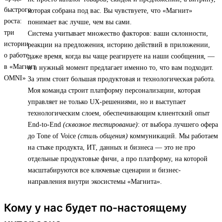
которая собрана под вас. Вы чувствуете, что «Магнит»
понимает вас лучше, чем вы сами.
Система учитывает множество факторов: ваши склонности,
реакции на предложения, историю действий в приложении,
даже время, когда вы чаще реагируете на наши сообщения, —
и в нужный момент предлагает именно то, что вам подходит.
За этим стоит большая продуктовая и технологическая работа.
Моя команда строит платформу персонализации, которая
управляет не только UX-решениями, но и выступает
технологическим слоем, обеспечивающим клиентский опыт
End-to-End
(сквозное тестирование)
: от выбора лучшего офера
до Tone of Voice
(стиль общения)
коммуникаций. Мы работаем
на стыке продукта, ИТ, данных и бизнеса — это не про
отдельные продуктовые фичи, а про платформу, на которой
масштабируются все ключевые сценарии и бизнес-
направления внутри экосистемы «Магнита».
Кому у нас будет по-настоящему