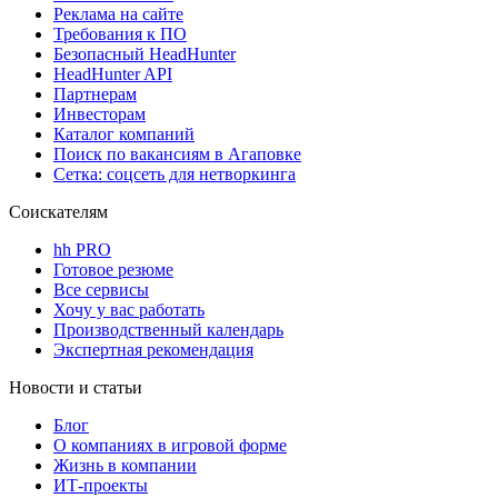
Реклама на сайте
Требования к ПО
Безопасный HeadHunter
HeadHunter API
Партнерам
Инвесторам
Каталог компаний
Поиск по вакансиям в Агаповке
Сетка: соцсеть для нетворкинга
Соискателям
hh PRO
Готовое резюме
Все сервисы
Хочу у вас работать
Производственный календарь
Экспертная рекомендация
Новости и статьи
Блог
О компаниях в игровой форме
Жизнь в компании
ИТ-проекты