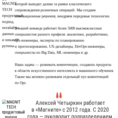
которой выходит далеко за рамки классического
сопровождения розничных операций. Мы создаем
инновационные решения, внедряем передовые технологии.
В нашей команде работает более 5000 высококлассных
специалистов разного профиля: аналитики, разработчики,
QA-инженеры, эксперты по планированию
и прогнозированию, UX-дизайнеры, DevOps-инженеры,
специалисты по Big Data, ML-инженеры и др.
Наша задача — развивать компетенции, создавать продукты
в области искусственного интеллекта и машинного обучения.
Также мы активно развиваем отдельный пул компетенций
по Ops.
Алексей Четыркин работает
в «Магните» с 2012 года. С 2020
года — руководит подразделением,