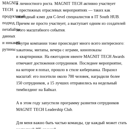
и личностного роста. MAGNIT TECH активно участвует
в престижных отраслевых мероприятиях — таких как
ежегодный кэмп для C-level специалистов в IT South HUB.
Причем не просто участвует, а выступает одним из создателей
этого масштабного события.
Внутри компании тоже происходит много всего интересного:
хакатоны, митапы, вечера с играми, кинопоказы
и квартирники. На ежегодном ивенте MAGNIT TECH Awards
отмечают достижения сотрудников. Последнее мероприятие,
на которое я попал, прошло в стиле киберпанка. Поразил
масштаб: его посетили около 700 человек, наградили более
150 сотрудников, а 15 лучших отправились на недельный
тимбилдинг на Байкал.
А в этом году запустили программу развития сотрудников
MAGNIT TECH Leadership Club.
Для меня важно быть частью команды, где каждый может стать