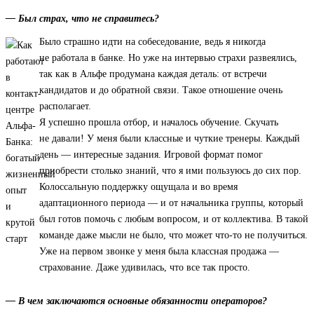
— Был страх, что не справитесь?
Было страшно идти на собеседование, ведь я никогда
не работала в банке. Но уже на интервью страхи развеялись,
так как в Альфе продумана каждая деталь: от встречи
кандидатов и до обратной связи. Такое отношение очень
располагает.
Я успешно прошла отбор, и началось обучение. Скучать
не давали! У меня были классные и чуткие тренеры. Каждый
день — интересные задания. Игровой формат помог
приобрести столько знаний, что я ими пользуюсь до сих пор.
Колоссальную поддержку ощущала и во время
адаптационного периода — и от начальника группы, который
был готов помочь с любым вопросом, и от коллектива. В такой
команде даже мысли не было, что может что-то не получиться.
Уже на первом звонке у меня была классная продажа —
страхование. Даже удивилась, что все так просто.
— В чем заключаются основные обязанности операторов?