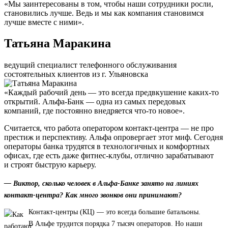
«Мы заинтересованы в том, чтобы наши сотрудники росли,
становились лучше. Ведь и мы как компания становимся
лучше вместе с ними».
Татьяна Маракина
ведущий специалист телефонного обслуживания
состоятельных клиентов из г. Ульяновска
«Каждый рабочий день — это всегда предвкушение каких-то
открытий. Альфа-Банк — одна из самых передовых
компаний, где постоянно внедряется что-то новое».
Считается, что работа оператором контакт-центра — не про
престиж и перспективу. Альфа опровергает этот миф. Сегодня
операторы банка трудятся в технологичных и комфортных
офисах, где есть даже фитнес-клубы, отлично зарабатывают
и строят быструю карьеру.
— Виктор, сколько человек в Альфа-Банке занято на линиях
контакт-центра? Как много звонков они принимают?
Контакт-центры (КЦ) — это всегда большие батальоны.
В Альфе трудится порядка 7 тысяч операторов. Но наши