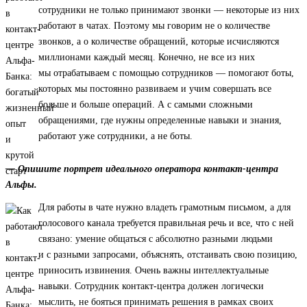
сотрудники не только принимают звонки — некоторые из них
работают в чатах. Поэтому мы говорим не о количестве
звонков, а о количестве обращений, которые исчисляются
миллионами каждый месяц. Конечно, не все из них
мы отрабатываем с помощью сотрудников — помогают боты,
которых мы постоянно развиваем и учим совершать все
больше и больше операций. А с самыми сложными
обращениями, где нужны определенные навыки и знания,
работают уже сотрудники, а не боты.
— Опишите портрет идеального оператора контакт-центра
Альфы.
Для работы в чате нужно владеть грамотным письмом, а для
голосового канала требуется правильная речь и все, что с ней
связано: умение общаться с абсолютно разными людьми
и с разными запросами, объяснять, отстаивать свою позицию,
приносить извинения. Очень важны интеллектуальные
навыки. Сотрудник контакт-центра должен логически
мыслить, не бояться принимать решения в рамках своих