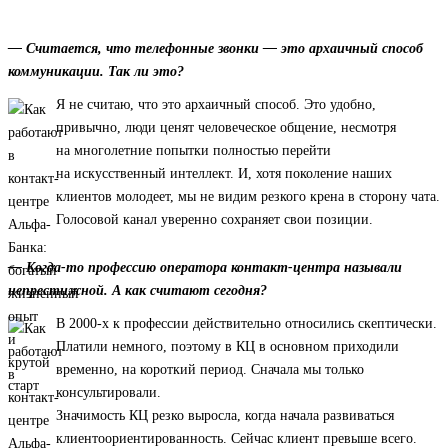
— Считается, что телефонные звонки — это архаичный способ
коммуникации. Так ли это?
Я не считаю, что это архаичный способ. Это удобно,
привычно, люди ценят человеческое общение, несмотря
на многолетние попытки полностью перейти
на искусственный интеллект. И, хотя поколение наших
клиентов молодеет, мы не видим резкого крена в сторону чата.
Голосовой канал уверенно сохраняет свои позиции.
— Когда-то профессию оператора контакт-центра называли
непрестижной. А как считают сегодня?
В 2000-х к профессии действительно относились скептически.
Платили немного, поэтому в КЦ в основном приходили
временно, на короткий период. Сначала мы только
консультировали.
Значимость КЦ резко выросла, когда начала развиваться
клиентоориентированность. Сейчас клиент превыше всего.