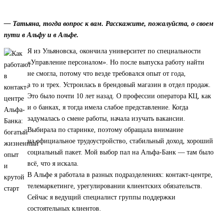
— Татьяна, тогда вопрос к вам. Расскажите, пожалуйста, о своем
пути в Альфу и в Альфе.
Я из Ульяновска, окончила университет по специальности
«Управление персоналом». Но после выпуска работу найти
не смогла, потому что везде требовался опыт от года,
а то и трех. Устроилась в брендовый магазин в отдел продаж.
Это было почти 10 лет назад. О профессии оператора КЦ, как
и о банках, я тогда имела слабое представление. Когда
задумалась о смене работы, начала изучать вакансии.
Выбирала по старинке, поэтому обращала внимание
на официальное трудоустройство, стабильный доход, хороший
социальный пакет. Мой выбор пал на Альфа-Банк — там было
всё, что я искала.
В Альфе я работала в разных подразделениях: контакт-центре,
телемаркетинге, урегулировании клиентских обязательств.
Сейчас я ведущий специалист группы поддержки
состоятельных клиентов.