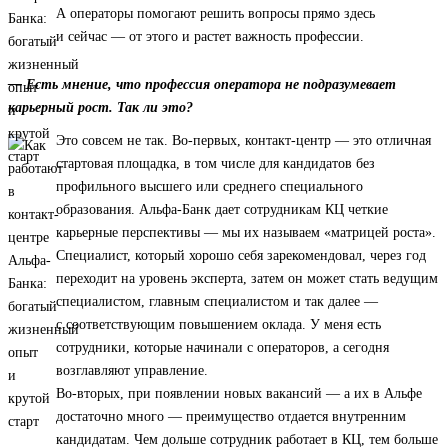
А операторы помогают решить вопросы прямо здесь
и сейчас — от этого и растет важность профессии.
— Есть мнение, что профессия оператора не подразумевает
карьерный рост. Так ли это?
Это совсем не так. Во-первых, контакт-центр — это отличная
стартовая площадка, в том числе для кандидатов без
профильного высшего или среднего специального
образования. Альфа-Банк дает сотрудникам КЦ четкие
карьерные перспективы — мы их называем «матрицей роста».
Специалист, который хорошо себя зарекомендовал, через год
переходит на уровень эксперта, затем он может стать ведущим
специалистом, главным специалистом и так далее —
с соответствующим повышением оклада. У меня есть
сотрудники, которые начинали с операторов, а сегодня
возглавляют управление.
Во-вторых, при появлении новых вакансий — а их в Альфе
достаточно много — преимущество отдается внутренним
кандидатам. Чем дольше сотрудник работает в КЦ, тем больше