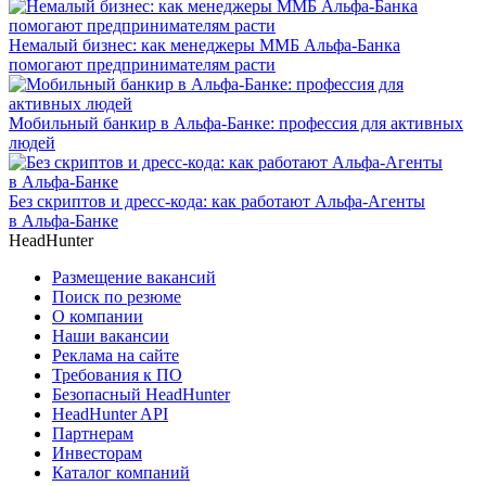
Немалый бизнес: как менеджеры ММБ Альфа-Банка
помогают предпринимателям расти
Мобильный банкир в Альфа-Банке: профессия для активных
людей
Без скриптов и дресс-кода: как работают Альфа-Агенты
в Альфа-Банке
HeadHunter
Размещение вакансий
Поиск по резюме
О компании
Наши вакансии
Реклама на сайте
Требования к ПО
Безопасный HeadHunter
HeadHunter API
Партнерам
Инвесторам
Каталог компаний