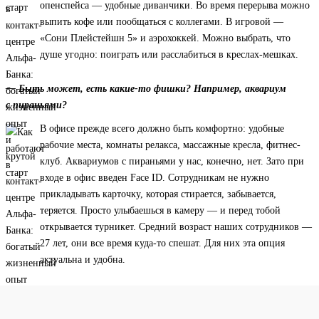
опенспейса — удобные диванчики. Во время перерыва можно
выпить кофе или пообщаться с коллегами. В игровой —
«Сони Плейстейшн 5» и аэрохоккей. Можно выбрать, что
душе угодно: поиграть или расслабиться в креслах-мешках.
— Быть может, есть какие-то фишки? Например, аквариум
с пираньями?
В офисе прежде всего должно быть комфортно: удобные
рабочие места, комнаты релакса, массажные кресла, фитнес-
клуб. Аквариумов с пираньями у нас, конечно, нет. Зато при
входе в офис введен Face ID. Сотрудникам не нужно
прикладывать карточку, которая стирается, забывается,
теряется. Просто улыбаешься в камеру — и перед тобой
открывается турникет. Средний возраст наших сотрудников —
27 лет, они все время куда-то спешат. Для них эта опция
актуальна и удобна.