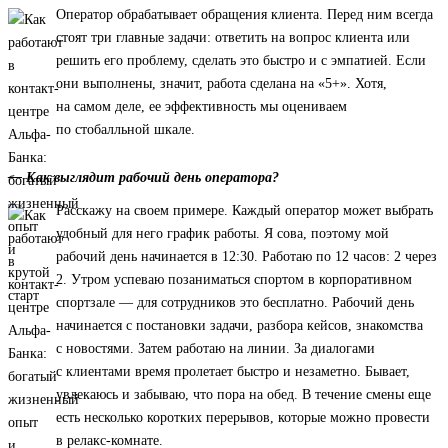
Оператор обрабатывает обращения клиента. Перед ним всегда
стоят три главные задачи: ответить на вопрос клиента или
решить его проблему, сделать это быстро и с эмпатией. Если
они выполнены, значит, работа сделана на «5+». Хотя,
на самом деле, ее эффективность мы оцениваем
по стобалльной шкале.
— Как выглядит рабочий день оператора?
Расскажу на своем примере. Каждый оператор может выбрать
удобный для него график работы. Я сова, поэтому мой
рабочий день начинается в 12:30. Работаю по 12 часов: 2 через
2. Утром успеваю позаниматься спортом в корпоративном
спортзале — для сотрудников это бесплатно. Рабочий день
начинается с постановки задачи, разбора кейсов, знакомства
с новостями. Затем работаю на линии. За диалогами
с клиентами время пролетает быстро и незаметно. Бывает,
увлекаюсь и забываю, что пора на обед. В течение смены еще
есть несколько коротких перерывов, которые можно провести
в релакс-комнате.