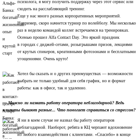
психолога, я могу получить поддержку через этот сервис или
сходить на расслабляющий тренинг.
Еще у нас много разных корпоративных мероприятий.
Например, скоро начнется турнир по волейболу. Мы несколько
раз в неделю командой коллег встречаемся на тренировках.
Осенью прошел Alfa Contact Day. Это яркий праздник
в городах с диджей-сетами, розыгрышами призов, лекциями
от крутых спикеров, креативными фотозонами и бесплатными
угощениями. Очень круто!
Хотел бы сказать и о других преимуществах — возможности
выбрать не только удобный для себя график, но и формат
работы: как в офисе, так и удаленно.
— Можно ли назвать работу оператора неблагодарной? Ведь
клиенты бывают разные... Что помогает справиться со стрессом?
Я ни в коем случае не назвал бы работу операторов
неблагодарной. Наоборот, ребята в КЦ черпают вдохновение
из любого взаимодействия с клиентами. «Спасибо» в конце