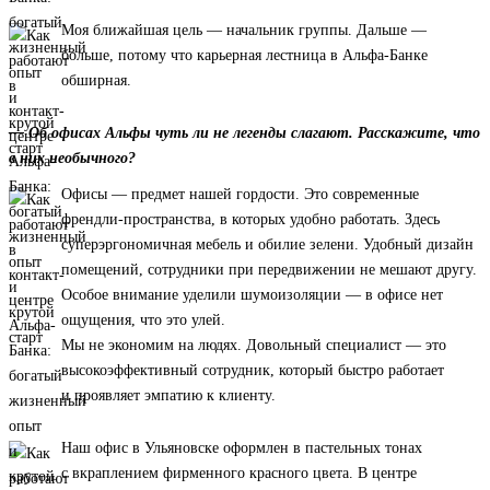
Моя ближайшая цель — начальник группы. Дальше —
больше, потому что карьерная лестница в Альфа-Банке
обширная.
— Об офисах Альфы чуть ли не легенды слагают. Расскажите, что
в них необычного?
Офисы — предмет нашей гордости. Это современные
френдли-пространства, в которых удобно работать. Здесь
суперэргономичная мебель и обилие зелени. Удобный дизайн
помещений, сотрудники при передвижении не мешают другу.
Особое внимание уделили шумоизоляции — в офисе нет
ощущения, что это улей.
Мы не экономим на людях. Довольный специалист — это
высокоэффективный сотрудник, который быстро работает
и проявляет эмпатию к клиенту.
Наш офис в Ульяновске оформлен в пастельных тонах
с вкраплением фирменного красного цвета. В центре