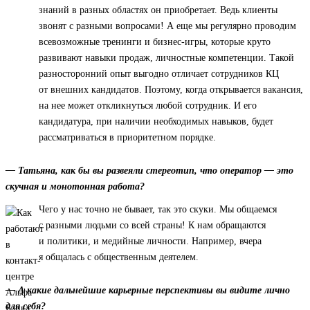
знаний в разных областях он приобретает. Ведь клиенты
звонят с разными вопросами! А еще мы регулярно проводим
всевозможные тренинги и бизнес-игры, которые круто
развивают навыки продаж, личностные компетенции. Такой
разносторонний опыт выгодно отличает сотрудников КЦ
от внешних кандидатов. Поэтому, когда открывается вакансия,
на нее может откликнуться любой сотрудник. И его
кандидатура, при наличии необходимых навыков, будет
рассматриваться в приоритетном порядке.
— Татьяна, как бы вы развеяли стереотип, что оператор — это
скучная и монотонная работа?
Чего у нас точно не бывает, так это скуки. Мы общаемся
с разными людьми со всей страны! К нам обращаются
и политики, и медийные личности. Например, вчера
я общалась с общественным деятелем.
— А какие дальнейшие карьерные перспективы вы видите лично
для себя?