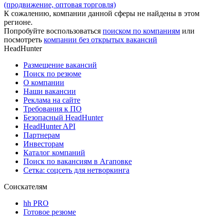
(продвижение, оптовая торговля)
К сожалению, компании данной сферы не найдены в этом
регионе.
Попробуйте воспользоваться
поиском по компаниям
или
посмотреть
компании без открытых вакансий
HeadHunter
Размещение вакансий
Поиск по резюме
О компании
Наши вакансии
Реклама на сайте
Требования к ПО
Безопасный HeadHunter
HeadHunter API
Партнерам
Инвесторам
Каталог компаний
Поиск по вакансиям в Агаповке
Сетка: соцсеть для нетворкинга
Соискателям
hh PRO
Готовое резюме