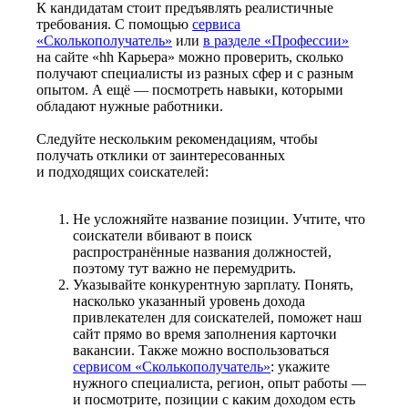
К кандидатам стоит предъявлять реалистичные
требования. С помощью
сервиса
«Сколькополучатель»
или
в разделе «Профессии»
на сайте «hh Карьера» можно проверить, сколько
получают специалисты из разных сфер и с разным
опытом. А ещё — посмотреть навыки, которыми
обладают нужные работники.
Следуйте нескольким рекомендациям, чтобы
получать отклики от заинтересованных
и подходящих соискателей:
Не усложняйте название позиции. Учтите, что
соискатели вбивают в поиск
распространённые названия должностей,
поэтому тут важно не перемудрить.
Указывайте конкурентную зарплату. Понять,
насколько указанный уровень дохода
привлекателен для соискателей, поможет наш
сайт прямо во время заполнения карточки
вакансии. Также можно воспользоваться
сервисом «Сколькополучатель»
: укажите
нужного специалиста, регион, опыт работы —
и посмотрите, позиции с каким доходом есть