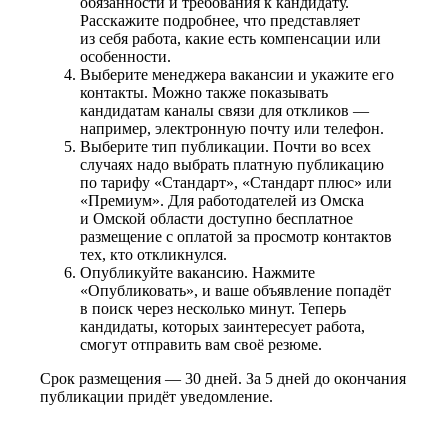
обязанности и требования к кандидату.
Расскажите подробнее, что представляет
из себя работа, какие есть компенсации или
особенности.
Выберите менеджера вакансии и укажите его
контакты. Можно также показывать
кандидатам каналы связи для откликов —
например, электронную почту или телефон.
Выберите тип публикации. Почти во всех
случаях надо выбрать платную публикацию
по тарифу «Стандарт», «Стандарт плюс» или
«Премиум». Для работодателей из Омска
и Омской области доступно бесплатное
размещение с оплатой за просмотр контактов
тех, кто откликнулся.
Опубликуйте вакансию. Нажмите
«Опубликовать», и ваше объявление попадёт
в поиск через несколько минут. Теперь
кандидаты, которых заинтересует работа,
смогут отправить вам своё резюме.
Срок размещения — 30 дней. За 5 дней до окончания
публикации придёт уведомление.