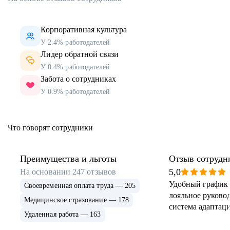
Корпоративная культура
У 2.4% работодателей
Лидер обратной связи
У 0.4% работодателей
Забота о сотрудниках
У 0.9% работодателей
Что говорят сотрудники
Преимущества и льготы
Отзыв сотрудн
5,0
На основании
247
отзывов
Удобный график 
Своевременная оплата труда — 205
лояльное руковод
Медицинское страхование — 178
система адаптаци
Удаленная работа — 163