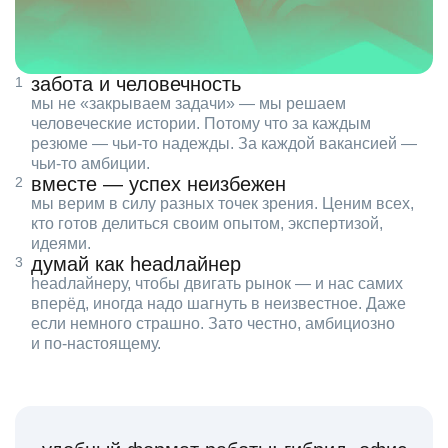
забота и человечность
мы не «закрываем задачи» — мы решаем
человеческие истории. Потому что за каждым
резюме — чьи‑то надежды. За каждой вакансией —
чьи‑то амбиции.
вместе — успех неизбежен
мы верим в силу разных точек зрения. Ценим всех,
кто готов делиться своим опытом, экспертизой,
идеями.
думай как headлайнер
headлайнеру, чтобы двигать рынок — и нас самих
вперёд, иногда надо шагнуть в неизвестное. Даже
если немного страшно. Зато честно, амбициозно
и по‑настоящему.