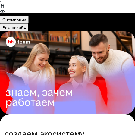
·
О компании
Вакансии
54
создаем экосистему