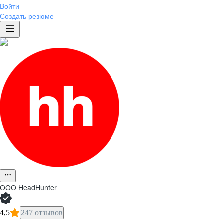
Войти
Создать резюме
ООО
HeadHunter
4,5
247 отзывов