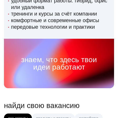
удобный формат работы: гибрид, офис
или удаленка
тренинги и курсы за счёт компании
комфортные и современные офисы
передовые технологии и практики
знаем, что здесь твои
идеи работают
найди свою вакансию