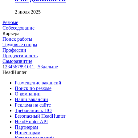
2 июля 2025
Резюме
Собеседование
Карьера
Поиск работы
Трудовые споры
Профессии
Продуктивность
Саморазвитие
1
2
3
4
5
6
7
8
9
10
11
...
53
дальше
HeadHunter
Размещение вакансий
Поиск по резюме
О компании
Наши вакансии
Реклама на сайте
Требования к ПО
Безопасный HeadHunter
HeadHunter API
Партнерам
Инвесторам