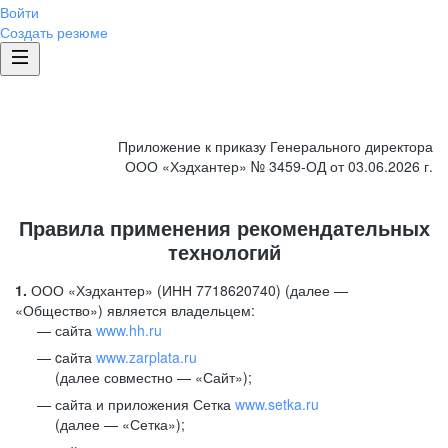
Войти
Создать резюме
Приложение к приказу Генерального директора
ООО «Хэдхантер» № 3459-ОД от 03.06.2026 г.
Правила применения рекомендательных
технологий
1.
ООО «Хэдхантер» (ИНН 7718620740) (далее —
«Общество») является владельцем:
сайта
www.hh.ru
cайта
www.zarplata.ru
(далее совместно — «Сайт»);
сайта и приложения Сетка
www.setka.ru
(далее — «Сетка»);