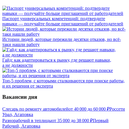
Паспорт универсальных компетенций: подтвердите
навыки — получайте больше приглашений от работодателей
Истории людей, которые пережили десятки отказов, но всё-
таки нашли работу
Гайд: как адаптироваться к рынку, где решают навыки,
а не должности
Топ-5 проблем, с которыми сталкиваются при поиске работы,
и их решения от эксперта
Вакансии дня
Слесарь по ремонту автомобилей
от
40 000
до
60 000
₽
Россети
Урал, Агаповка
Разнорабочий в теплицы
от
35 000
до
38 000
₽
Первый
Рабочий, Агаповка