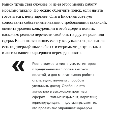
Рынок труда стал сложнее, и из-за этого менять работу
морально тяжело. Но можно облегчить поиск, если начать
готовиться к нему заранее. Ольга Енютина советует
сопоставить собственные навыки с требованиями вакансий,
оценить уровень конкуренции в этой сфере и понять,
насколько реально перенести свой опыт в другие роли или
сферы. Ваши шансы выше, если у вас узкая специализация,
есть подтверждённые кейсы с измеримыми результатами
и логика вашего карьерного перехода понятна.
Рост стоимости жизни усилил интерес
к предложениям с более высокой
оплатой, и для многих смена работы
стала единственным способом
увеличить доход. Особенно это
актуально в высококонкурентных
сферах — топ-менеджмент, маркетинг,
юриспруденция, — где выигрывают те,
кто проактивно управляет карьерой.