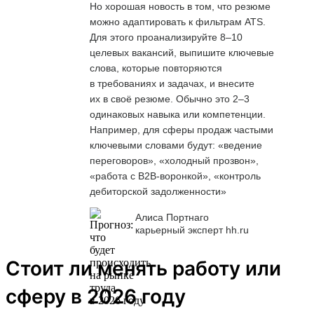
Но хорошая новость в том, что резюме
можно адаптировать к фильтрам ATS.
Для этого проанализируйте 8–10
целевых вакансий, выпишите ключевые
слова, которые повторяются
в требованиях и задачах, и внесите
их в своё резюме. Обычно это 2–3
одинаковых навыка или компетенции.
Например, для сферы продаж частыми
ключевыми словами будут: «ведение
переговоров», «холодный прозвон»,
«работа с B2B-воронкой», «контроль
дебиторской задолженности»
Алиса Портнаго
карьерный эксперт hh.ru
Стоит ли менять работу или
сферу в 2026 году