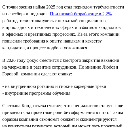
С точки зрения найма 2025 год стал периодом турбулентности
и пересборки подходов.
При низкой безработице в 2,2%
работодатели столкнулись с нехваткой специалистов
в прикладных и технических сферах и избытком кандидатов
в офисных и креативных профессиях. Из-за этого компании
повысили требования к опыту, навыкам и качеству
кандидатов, а процесс подбора усложнился.
В 2026 году фокус сместится с быстрого закрытия вакансий
на удержание и развитие сотрудников. По мнению Любови
Горовой, компании сделают ставку:
• на внутреннюю ротацию и гибкие карьерные треки
• внутренние программы обучения
Светлана Кондратьева считает, что специалистов станут чаще
привлекать на проектные роли без оформления в штат. Таким
образом компании сэкономят бюджет и сконцентрируются
на конкретном результате, который им может дать проектный