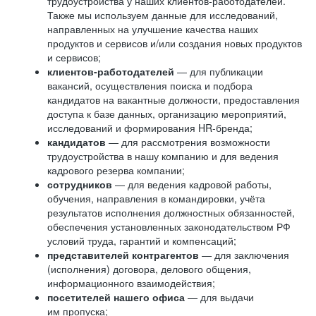
трудоустройства у наших клиентов-работодателей.
Также мы используем данные для исследований,
направленных на улучшение качества наших
продуктов и сервисов и/или создания новых продуктов
и сервисов;
клиентов-работодателей
— для публикации
вакансий, осуществления поиска и подбора
кандидатов на вакантные должности, предоставления
доступа к базе данных, организацию мероприятий,
исследований и формирования HR-бренда;
кандидатов
— для рассмотрения возможности
трудоустройства в нашу компанию и для ведения
кадрового резерва компании;
сотрудников
— для ведения кадровой работы,
обучения, направления в командировки, учёта
результатов исполнения должностных обязанностей,
обеспечения установленных законодательством РФ
условий труда, гарантий и компенсаций;
представителей контрагентов
— для заключения
(исполнения) договора, делового общения,
информационного взаимодействия;
посетителей нашего офиса
— для выдачи
им пропуска;