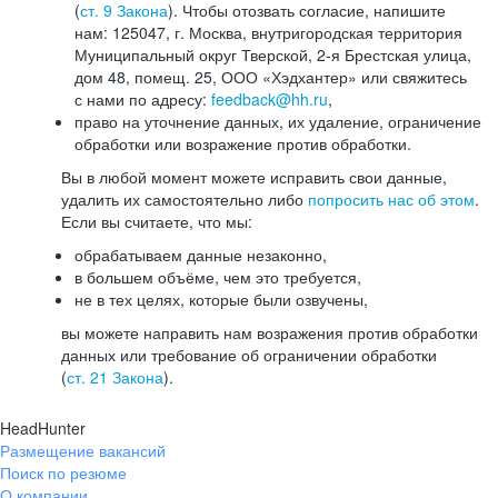
(
ст. 9 Закона
). Чтобы отозвать согласие, напишите
нам: 125047, г. Москва, внутригородская территория
Муниципальный округ Тверской, 2-я Брестская улица,
дом 48, помещ. 25, ООО «Хэдхантер» или свяжитесь
с нами по адресу:
feedback@hh.ru
,
право на уточнение данных, их удаление, ограничение
обработки или возражение против обработки.
Вы в любой момент можете исправить свои данные,
удалить их самостоятельно либо
попросить нас об этом
.
Если вы считаете, что мы:
обрабатываем данные незаконно,
в большем объёме, чем это требуется,
не в тех целях, которые были озвучены,
вы можете направить нам возражения против обработки
данных или требование об ограничении обработки
(
ст. 21 Закона
).
HeadHunter
Размещение вакансий
Поиск по резюме
О компании