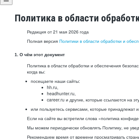
Политика в области обработ
Редакция от 21 мая 2026 года
Полная версия
Политики в области обработки и обес
1. О чём этот документ
Политика в области обработки и обеспечения безопа
когда вы:
посещаете наши сайты:
hh.ru,
headhunter.ru,
career.ru и другие, которые ссылаются на эт
или пользуетесь сервисами, которые принадлежат 
Если на сайте вы встретили слова «политика конфиде
Мы можем периодически обновлять Политику, не уведо
Рекомендуем время от времени просматривать страни