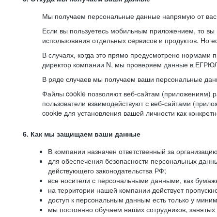
Мы получаем персональные данные напрямую от вас, 
Если вы пользуетесь мобильным приложением, то вы 
использования отдельных сервисов и продуктов. Но ес
В случаях, когда это прямо предусмотрено нормами п
директор компании N, мы проверяем данные в ЕГРЮЛ,
В ряде случаев мы получаем ваши персональные дан
Файлы cookie позволяют веб-сайтам (приложениям) ра
пользователи взаимодействуют с веб-сайтами (прило
cookie для установления вашей личности как конкрет
6. Как мы защищаем ваши данные
В компании назначен ответственный за организацию
для обеспечения безопасности персональных данн
действующего законодательства РФ;
все носители с персональными данными, как бумажн
на территории нашей компании действует пропускн
доступ к персональным данным есть только у миним
мы постоянно обучаем наших сотрудников, занятых