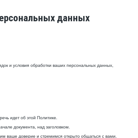
 персональных данных
ядок и условия обработки ваших персональных данных,
ечь идет об этой Политике.
ачале документа, над заголовком.
ним ваше доверие и стремимся открыто общаться с вами.