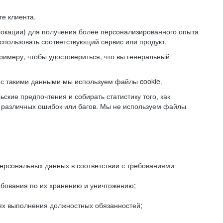
е клиента.
локации) для получения более персонализированного опыта
использовать соответствующий сервис или продукт.
римеру, чтобы удостовериться, что вы генеральный
с такими данными мы используем файлы cookie.
ские предпочтения и собирать статистику того, как
 различных ошибок или багов. Мы не используем файлы
рсональных данных в соответствии с требованиями
ебования по их хранению и уничтожению;
лях выполнения должностных обязанностей;