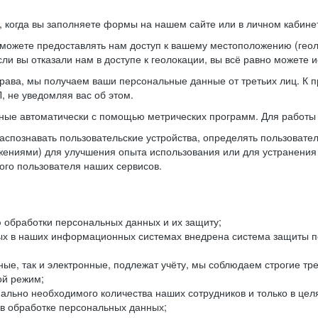
когда вы заполняете формы на нашем сайте или в личном кабинет
можете предоставлять нам доступ к вашему местоположению (гео
ли вы отказали нам в доступе к геолокации, вы всё равно можете 
рава, мы получаем ваши персональные данные от третьих лиц. К п
 не уведомляя вас об этом.
ные автоматически с помощью метрических программ. Для работы 
спознавать пользовательские устройства, определять пользователь
жениями) для улучшения опыта использования или для устранения
ного пользователя наших сервисов.
 обработки персональных данных и их защиту;
ых в наших информационных системах внедрена система защиты пе
ые, так и электронные, подлежат учёту, мы соблюдаем строгие тр
ой режим;
ально необходимого количества наших сотрудников и только в це
 в обработке персональных данных;