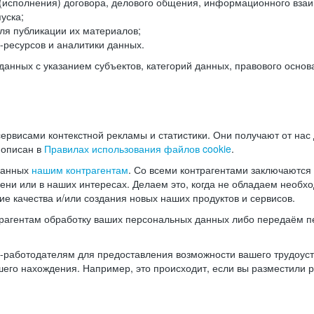
(исполнения) договора, делового общения, информационного взаи
уска;
ля публикации их материалов;
ресурсов и аналитики данных.
нных с указанием субъектов, категорий данных, правового основ
ервисами контекстной рекламы и статистики. Они получают от нас
 описан в
Правилах использования файлов cookie
.
данных
нашим контрагентам
. Со всеми контрагентами заключаются
мени или в наших интересах. Делаем это, когда не обладаем необ
е качества и/или создания новых наших продуктов и сервисов.
трагентам обработку ваших персональных данных либо передаём п
аботодателям для предоставления возможности вашего трудоустр
шего нахождения. Например, это происходит, если вы разместили 