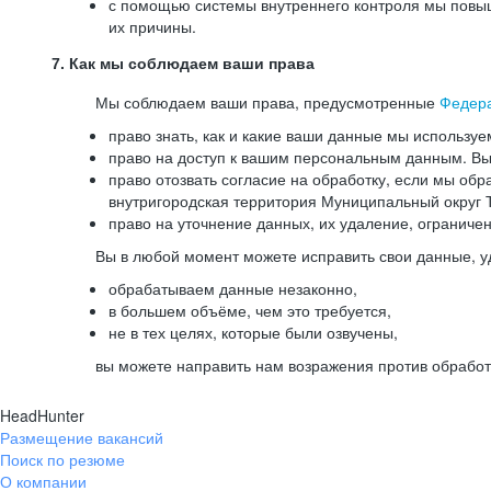
с помощью системы внутреннего контроля мы повыш
их причины.
7. Как мы соблюдаем ваши права
Мы соблюдаем ваши права, предусмотренные
Федер
право знать, как и какие ваши данные мы используе
право на доступ к вашим персональным данным. Вы 
право отозвать согласие на обработку, если мы обр
внутригородская территория Муниципальный округ Т
право на уточнение данных, их удаление, ограниче
Вы в любой момент можете исправить свои данные, у
обрабатываем данные незаконно,
в большем объёме, чем это требуется,
не в тех целях, которые были озвучены,
вы можете направить нам возражения против обработ
HeadHunter
Размещение вакансий
Поиск по резюме
О компании