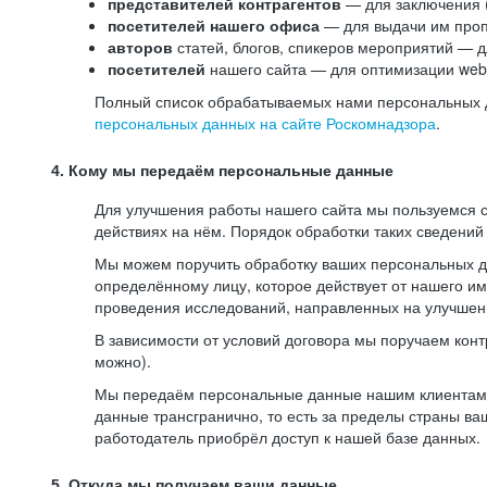
представителей контрагентов
— для заключения 
посетителей нашего офиса
— для выдачи им проп
авторов
статей, блогов, спикеров мероприятий — д
посетителей
нашего сайта — для оптимизации web-
Полный список обрабатываемых нами персональных да
персональных данных на сайте Роскомнадзора
.
4. Кому мы передаём персональные данные
Для улучшения работы нашего сайта мы пользуемся с
действиях на нём. Порядок обработки таких сведений
Мы можем поручить обработку ваших персональных 
определённому лицу, которое действует от нашего и
проведения исследований, направленных на улучшени
В зависимости от условий договора мы поручаем кон
можно).
Мы передаём персональные данные нашим клиентам-р
данные трансгранично, то есть за пределы страны ва
работодатель приобрёл доступ к нашей базе данных.
5. Откуда мы получаем ваши данные