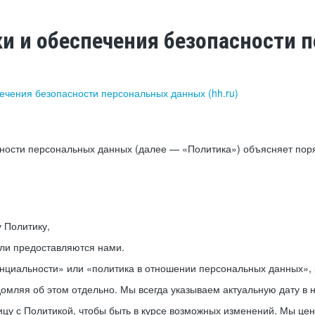
ки и обеспечения безопасности
печения безопасности персональных данных (hh.ru)
сности персональных данных (далее — «Политика») объясняет пор
у Политику,
или предоставляются нами.
нциальности» или «политика в отношении персональных данных», р
мляя об этом отдельно. Мы всегда указываем актуальную дату в н
цу с Политикой, чтобы быть в курсе возможных изменений. Мы це