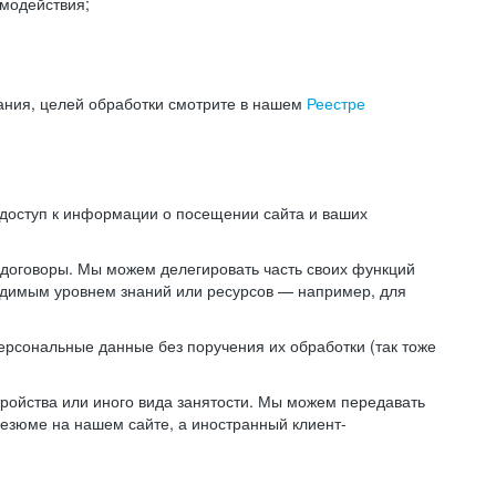
модействия;
ания, целей обработки смотрите в нашем
Реестре
 доступ к информации о посещении сайта и ваших
 договоры. Мы можем делегировать часть своих функций
ходимым уровнем знаний или ресурсов — например, для
ерсональные данные без поручения их обработки (так тоже
ойства или иного вида занятости. Мы можем передавать
резюме на нашем сайте, а иностранный клиент-