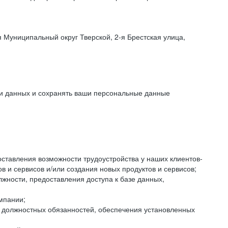
 Муниципальный округ Тверской, 2-я Брестская улица,
ки данных и сохранять ваши персональные данные
оставления возможности трудоустройства у наших клиентов-
 и сервисов и/или создания новых продуктов и сервисов;
жности, предоставления доступа к базе данных,
мпании;
я должностных обязанностей, обеспечения установленных