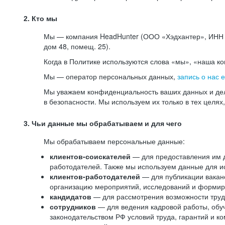
2. Кто мы
Мы — компания HeadHunter (ООО «Хэдхантер», ИНН 77
дом 48, помещ. 25).
Когда в Политике используются слова «мы», «наша к
Мы — оператор персональных данных,
запись о нас 
Мы уважаем конфиденциальность ваших данных и дел
в безопасности. Мы используем их только в тех целях
3. Чьи данные мы обрабатываем и для чего
Мы обрабатываем персональные данные:
клиентов-соискателей
— для предоставления им до
работодателей. Также мы используем данные для ис
клиентов-работодателей
— для публикации ваканс
организацию мероприятий, исследований и формир
кандидатов
— для рассмотрения возможности труд
сотрудников
— для ведения кадровой работы, обу
законодательством РФ условий труда, гарантий и к