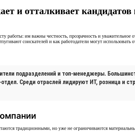
ет и отталкивает кандидатов в
ту работы: им важны честность, прозрачность и уважительное от
тпугивают соискателей и как работодатели могут использовать 
дители подразделений и топ-менеджеры. Большинст
-отдел. Среди отраслей лидируют ИТ, розница и с
компании
стаются традиционными, но уже не ограничиваются материальн