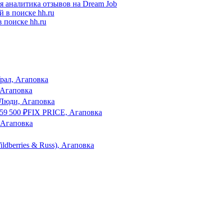
я аналитика отзывов на Dream Job
 поиске hh.ru
рал, Агаповка
 Агаповка
Люди, Агаповка
59 500
₽
FIX PRICE, Агаповка
 Агаповка
ldberries & Russ), Агаповка