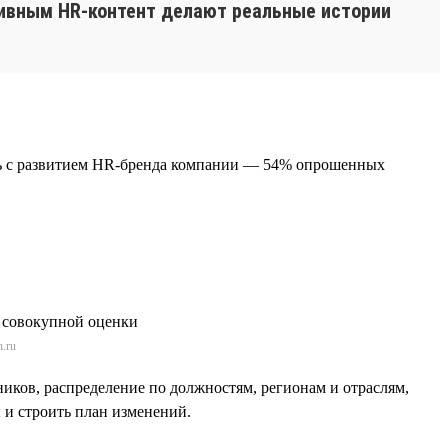
ивным HR-контент делают реальные истории
ать с развитием HR-бренда компании — 54% опрошенных
.ru
ников, распределение по должностям, регионам и отраслям,
 и строить план изменений.