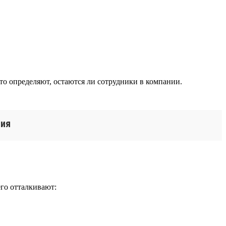
то определяют, остаются ли сотрудники в компании.
ния
го отталкивают: