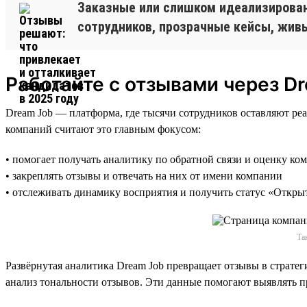
Заказные или слишком идеализирова
сотрудников, прозрачные кейсы, жив
Работайте с отзывами через D
Dream Job — платформа, где тысячи сотрудников оставляют ре
компаний считают это главным фокусом:
• помогает получать аналитику по обратной связи и оценку ко
• закреплять отзывы и отвечать на них от имени компании
• отслеживать динамику восприятия и получить статус «Откры
Та
Развёрнутая аналитика Dream Job превращает отзывы в стратег
анализ тональности отзывов. Эти данные помогают выявлять 