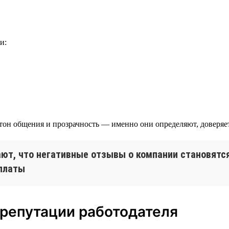
и:
тон общения и прозрачность — именно они определяют, доверяет 
ют, что негативные отзывы о компании становятся
рплаты
 репутации работодателя