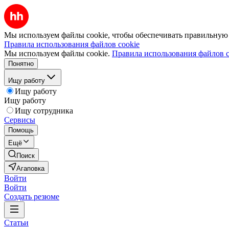
Мы используем файлы cookie, чтобы обеспечивать правильную р
Правила использования файлов cookie
Мы используем файлы cookie.
Правила использования файлов c
Понятно
Ищу работу
Ищу работу
Ищу работу
Ищу сотрудника
Сервисы
Помощь
Ещё
Поиск
Агаповка
Войти
Войти
Создать резюме
Статьи