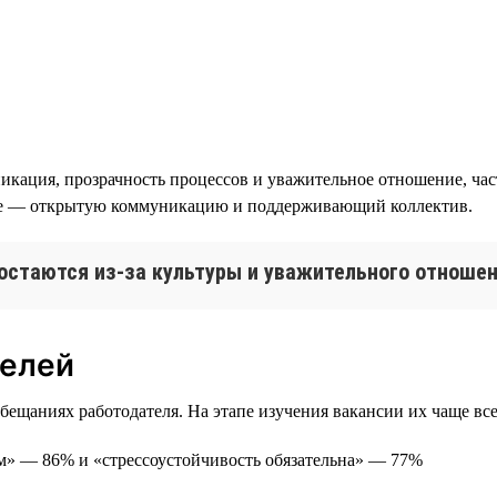
икация, прозрачность процессов и уважительное отношение, час
ице — открытую коммуникацию и поддерживающий коллектив.
остаются из-за культуры и уважительного отноше
телей
ещаниях работодателя. На этапе изучения вакансии их чаще все
ам» — 86% и «стрессоустойчивость обязательна» — 77%