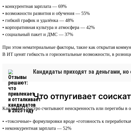
• конкурентная зарплата — 69%
• возможности развития и обучения — 55%
• гибкий график и удалёнка — 48%
• корпоративная культура и атмосфера — 42%
• социальный пакет и ДМС — 37%
При этом нематериальные факторы, такие как открытая коммун
В ИТ ценят гибкость и горизонтальные возможности, в розн
Кандидаты приходят за деньгами, но 
Что отпугивает соиска
Кандидаты быстро считывают неискренность или перегибы в об
• «токсичные» формулировки вроде «готовность к переработк
• неконкурентная зарплата — 52%