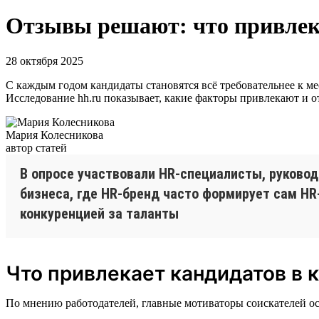
Отзывы решают: что привлека
28 октября 2025
С каждым годом кандидаты становятся всё требовательнее к мес
Исследование hh.ru показывает, какие факторы привлекают и о
Мария Колесникова
автор статей
В опросе участвовали HR-специалисты, руково
бизнеса, где HR-бренд часто формирует сам HR
конкуренцией за таланты
Что привлекает кандидатов в 
По мнению работодателей, главные мотиваторы соискателей о