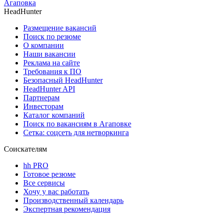
Агаповка
HeadHunter
Размещение вакансий
Поиск по резюме
О компании
Наши вакансии
Реклама на сайте
Требования к ПО
Безопасный HeadHunter
HeadHunter API
Партнерам
Инвесторам
Каталог компаний
Поиск по вакансиям в Агаповке
Сетка: соцсеть для нетворкинга
Соискателям
hh PRO
Готовое резюме
Все сервисы
Хочу у вас работать
Производственный календарь
Экспертная рекомендация