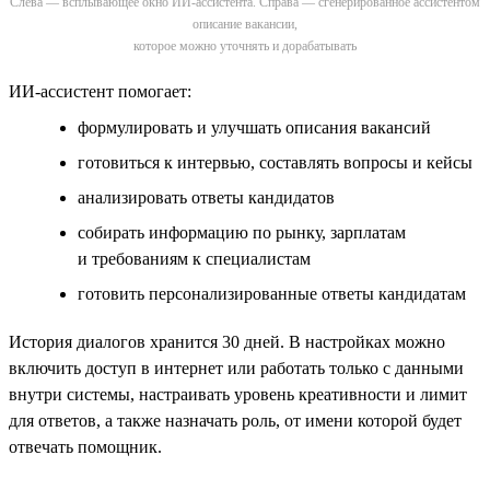
Слева — всплывающее окно ИИ-ассистента. Справа — сгенерированное ассистентом
описание вакансии,
которое можно уточнять и дорабатывать
ИИ-ассистент помогает:
формулировать и улучшать описания вакансий
готовиться к интервью, составлять вопросы и кейсы
анализировать ответы кандидатов
собирать информацию по рынку, зарплатам
и требованиям к специалистам
готовить персонализированные ответы кандидатам
История диалогов хранится 30 дней. В настройках можно
включить доступ в интернет или работать только с данными
внутри системы, настраивать уровень креативности и лимит
для ответов, а также назначать роль, от имени которой будет
отвечать помощник.