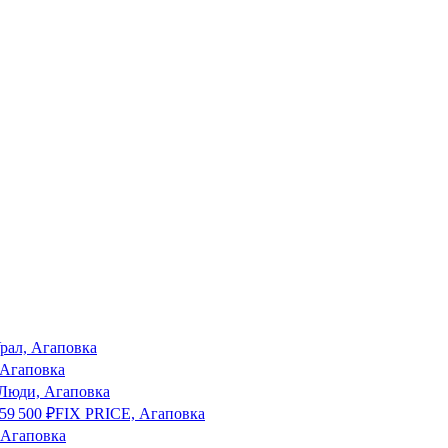
рал, Агаповка
 Агаповка
Люди, Агаповка
59 500
₽
FIX PRICE, Агаповка
 Агаповка