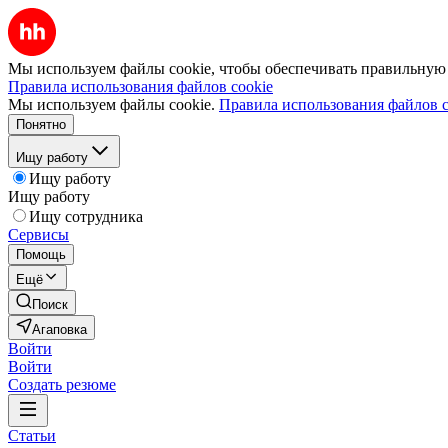
Мы используем файлы cookie, чтобы обеспечивать правильную р
Правила использования файлов cookie
Мы используем файлы cookie.
Правила использования файлов c
Понятно
Ищу работу
Ищу работу
Ищу работу
Ищу сотрудника
Сервисы
Помощь
Ещё
Поиск
Агаповка
Войти
Войти
Создать резюме
Статьи