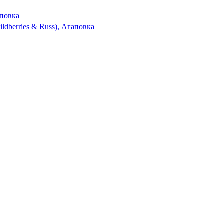
повка
ldberries & Russ), Агаповка