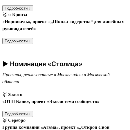
Подробности ↓
🥉
○ Бронза
«Норникель», проект «„Школа лидерства“ для линейных
руководителей»
Подробности ↓
► Номинация «Столица»
Проекты, реализованные в Москве и/или в Московской
области.
🥇
Золото
«ОТП Банк», проект «Экосистема сообществ»
Подробности ↓
🥈
Серебро
Группа компаний «Агама», проект «„Открой Свой