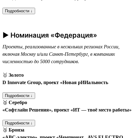
Подробности ↓
► Номинация «Федерация»
Проекты, реализованные в нескольких регионах России,
включая Москву и/или Санкт-Петербург, в компаниях
численностью до 5000 сотрудников.
🥇
Золото
D Innovate Group, проект «Новая рИИальность
Подробности ↓
🥈
Серебро
«Софтлайн Решения», проект «ИТ — твоё место работы»
Подробности ↓
🥉
Бронза
«АВС-электро», проект «Чемпионат „AVS ELECTRO