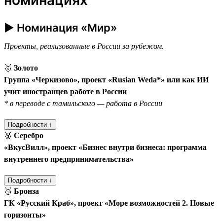
► Номинация «Мир»
Проекты, реализованные в России за рубежом.
🥇
Золото
Группа «Черкизово», проект «Rusian Weda*» или как ИИ
учит иностранцев работе в России
* в переводе с тамильского — работа в России
Подробности ↓
🥈
Серебро
«ВкусВилл», проект «Бизнес внутри бизнеса: программа
внутреннего предпринимательства»
Подробности ↓
🥉
Бронза
ГК «Русский Краб», проект «Море возможностей 2. Новые
горизонты»