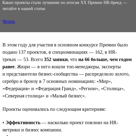
Какие проекты стали лучшими по итогам XX Премии HR-бренд —
читайте в нашей статье
Читать
В этом году для участия в основном конкурсе Премии было
подано 137 проектов, в спецноминациях — 162, в HR-
треках — 53. Всего
352 заявки
, что
на 66 больше, чем годом
ранее
. Жюри — в него вошли топ-менеджеры, эксперты
и представители бизнес-сообщества — распределило золото,
серебро и бронзу в 7 основных номинациях: «Мир»,
«Федерация» и «Федерация Гранд», «Регион», «Столица»,
«Северная столица» и «Малый бизнес».
Проекты оценивались по следующим критериям:
•
Эффективность
— насколько проект повлиял на HR-
метрики и бизнес компании.