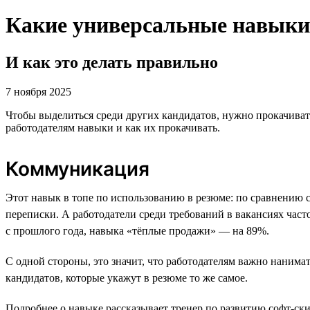
Какие универсальные навыки 
И как это делать правильно
7 ноября 2025
Чтобы выделиться среди других кандидатов, нужно прокачивать
работодателям навыки и как их прокачивать.
Коммуникация
Этот навык в топе по использованию в резюме: по сравнению 
переписки. А работодатели среди требований в вакансиях ча
с прошлого года, навыка «тёплые продажи» — на 89%.
С одной стороны, это значит, что работодателям важно нанима
кандидатов, которые укажут в резюме то же самое.
Подробнее о навыке рассказывает тренер по развитию софт-ск