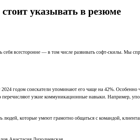
стоит указывать в резюме
 себя всесторонне — в том числе развивать софт-скилы. Мы спр
с 2024 годом соискатели упоминают его чаще на 42%. Особенно 
сто перечисляют узкие коммуникационные навыки. Например, уп
ть людей, которые умеют грамотно общаться с командой, клиента
илов Анастасия Лиходиевская.