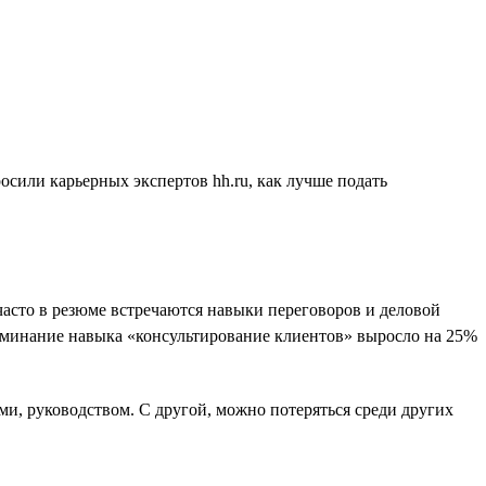
осили карьерных экспертов hh.ru, как лучше подать
часто в резюме встречаются навыки переговоров и деловой
оминание навыка «консультирование клиентов» выросло на 25%
ми, руководством. С другой, можно потеряться среди других