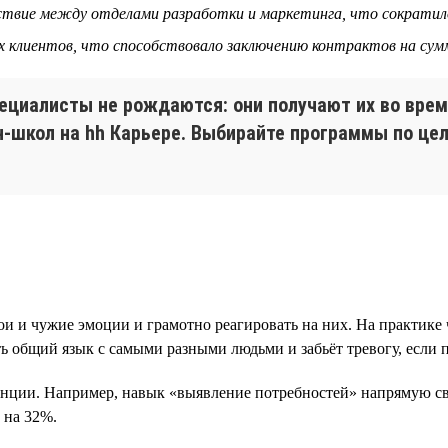
йствие между отделами разработки и маркетинга, что сократил
х клиентов, что способствовало заключению контрактов на сум
иалисты не рождаются: они получают их во время
н-школ на hh Карьере. Выбирайте программы по ц
ои и чужие эмоции и грамотно реагировать на них. На практик
ь общий язык с самыми разными людьми и забьёт тревогу, если п
енции. Например, навык «выявление потребностей» напрямую св
 на 32%.