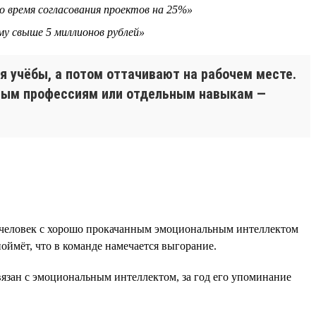
о время согласования проектов на 25%»
му свыше 5 миллионов рублей»
 учёбы, а потом оттачивают на рабочем месте.
елым профессиям или отдельным навыкам —
е человек с хорошо прокачанным эмоциональным интеллектом
оймёт, что в команде намечается выгорание.
язан с эмоциональным интеллектом, за год его упоминание