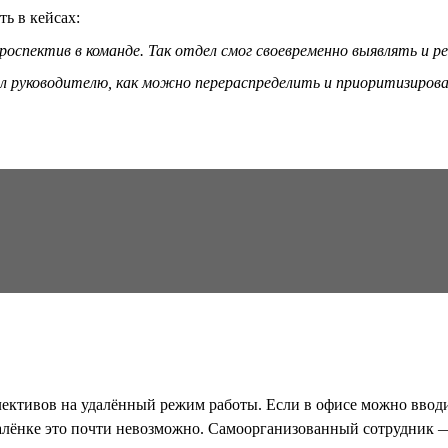
ть в кейсах:
оспектив в команде. Так отдел смог своевременно выявлять и 
л руководителю, как можно перераспределить и приоритизироват
ективов на удалённый режим работы. Если в офисе можно вводит
далёнке это почти невозможно. Самоорганизованный сотрудник — 