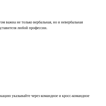
м важна не только вербальная, но и невербальная
дставителя любой профессии.
икацию указывайте через командное и кросс-командное