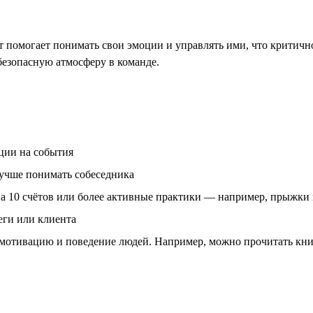
помогает понимать свои эмоции и управлять ими, что критично
безопасную атмосферу в команде.
ции на события
лучше понимать собеседника
а 10 счётов или более активные практики — например, прыжки 
еги или клиента
 мотивацию и поведение людей. Например, можно прочитать кн