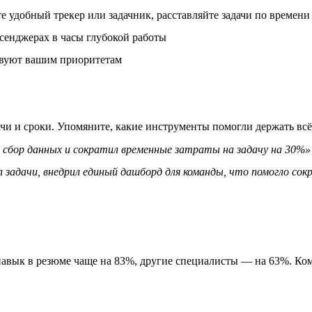
 удобный трекер или задачник, расставляйте задачи по времени 
сенджерах в часы глубокой работы
ствуют вашим приоритетам
ачи и сроки. Упомяните, какие инструменты помогли держать всё
сбор данных и сократил временные затраты на задачу на 30%»
 задачи, внедрил единый дашборд для команды, что помогло со
авык в резюме чаще на 83%, другие специалисты — на 63%. Ком