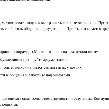
мотивировать людей и выстраивать сильные отношения. При это
ь свой стиль общения под аудиторию. Причём это касается пре
 принцип пирамиды Минто: главное сначала, детали потом
обсуждениях и тренируйте аргументацию
 тон, мимику) и учитесь считывать их у других
 стиле общения и работайте над ошибками
чше описать опыт, зоны ответственности и результаты. Коммун
ю решений.