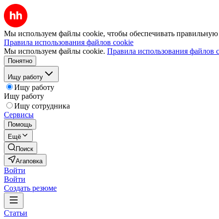
Мы используем файлы cookie, чтобы обеспечивать правильную р
Правила использования файлов cookie
Мы используем файлы cookie.
Правила использования файлов c
Понятно
Ищу работу
Ищу работу
Ищу работу
Ищу сотрудника
Сервисы
Помощь
Ещё
Поиск
Агаповка
Войти
Войти
Создать резюме
Статьи