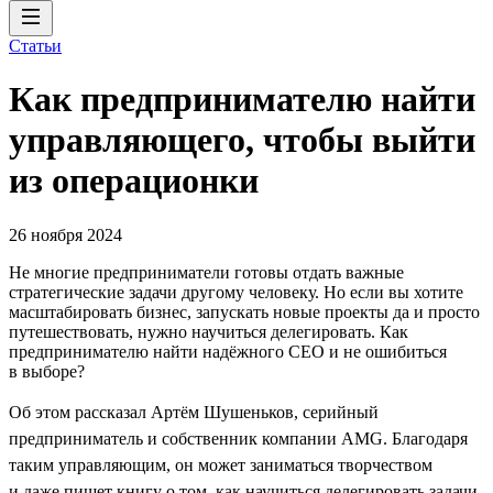
Статьи
Как предпринимателю найти
управляющего, чтобы выйти
из операционки
26 ноября 2024
Не многие предприниматели готовы отдать важные
стратегические задачи другому человеку. Но если вы хотите
масштабировать бизнес, запускать новые проекты да и просто
путешествовать, нужно научиться делегировать. Как
предпринимателю найти надёжного CEO и не ошибиться
в выборе?
Об этом рассказал Артём Шушеньков, серийный
предприниматель и собственник компании AMG. Благодаря
таким управляющим, он может заниматься творчеством
и даже пишет книгу о том, как научиться делегировать задачи