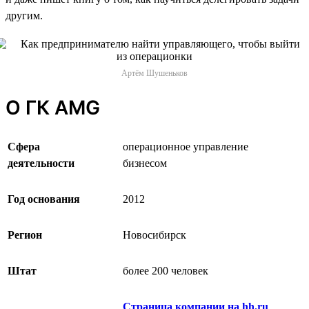
другим.
Артём Шушеньков
О ГК AMG
Сфера
операционное управление
деятельности
бизнесом
Год основания
2012
Регион
Новосибирск
Штат
более 200 человек
Страница компании на hh.ru