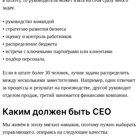
в штате), то руководитель может взять на себя сразу много
задач:
• руководство командой
• стратегию развития бизнеса
• оценку и контроль работников
• распределение бюджета
• встречи с ключевыми партнёрами или клиентами
• подбор персонала.
Если в штате более 30 человек, лучше задачи распределить
между несколькими заместителями. Например, один отвечает
за процессы и результат на производстве, другой руководит
отделом продаж, третий занимается финансами компании.
Каким должен быть CEO
Мы живём в эпоху мягких навыков, поэтому нужно выбирать
управляющего, опираясь на следующие качества: