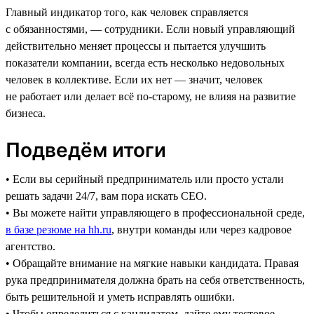
Главный индикатор того, как человек справляется
с обязанностями, — сотрудники. Если новый управляющий
действительно меняет процессы и пытается улучшить
показатели компании, всегда есть несколько недовольных
человек в коллективе. Если их нет — значит, человек
не работает или делает всё по-старому, не влияя на развитие
бизнеса.
Подведём итоги
• Если вы серийный предприниматель или просто устали
решать задачи 24/7, вам пора искать CEO.
• Вы можете найти управляющего в профессиональной среде,
в базе резюме на hh.ru
, внутри команды или через кадровое
агентство.
• Обращайте внимание на мягкие навыки кандидата. Правая
рука предпринимателя должна брать на себя ответственность,
быть решительной и уметь исправлять ошибки.
• Чтобы определиться с кандидатом, дайте ему тестовое