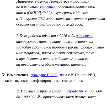
Например, в Санкт-Петербурге мигрантам
по патентам
запретили
работать водителями
такси (ОКВЭД 49.32) и курьерами с 28 июля
и 11 августа 2025 года соответственно; ограничения
действуют минимум до конца 2025 года.
В Белгородской области с 2026 года
запрещено
трудоустраивать по патентам иностранных
граждан в розничной торговле (кроме продажи авто
и мотоциклов), пассажирских перевозках, такси
и арендованных авто с водителем, а также
на предприятиях общественного питания.
💡
Исключения:
граждане ЕАЭС
, лица с ВНЖ или РВП,
а также высококвалифицированные специалисты.
⚠️
Нарушение правил грозит
штрафами
от 800 000
до 1 000 000 ₽ и приостановлением деятельности.