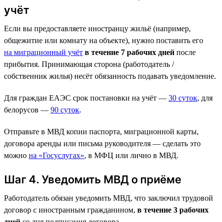
учёт
Если вы предоставляете иностранцу жильё (например,
общежитие или комнату на объекте), нужно поставить его
на миграционный учёт
в течение 7 рабочих дней
после
прибытия. Принимающая сторона (работодатель /
собственник жилья) несёт обязанность подавать уведомление.
Для граждан ЕАЭС срок постановки на учёт —
30 суток
, для
белорусов —
90 суток
.
Отправьте в МВД копии паспорта, миграционной карты,
договора аренды или письма руководителя — сделать это
можно
на «Госуслугах»
, в МФЦ или лично в МВД.
Шаг 4. Уведомить МВД о приёме
Работодатель обязан уведомить МВД, что заключил трудовой
договор с иностранным гражданином,
в течение 3 рабочих
дней
со дня подписания договора.