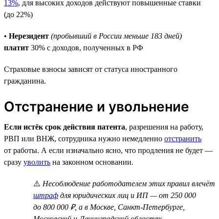
13%
, для высоких доходов действуют повышенные ставки
(до 22%)
•
Нерезидент
(пробывший в России меньше 183 дней)
платит
30% с доходов, полученных в РФ
Страховые взносы зависят от статуса иностранного
гражданина.
Отстранение и увольнение
Если истёк срок действия патента
, разрешения на работу,
РВП или ВНЖ, сотрудника нужно немедленно
отстранить
от работы. А если изначально ясно, что продления не будет —
сразу
уволить
на законном основании.
⚠️
Несоблюдение работодателем этих правил влечёт
штраф
для юридических лиц и ИП — от 250 000
до 800 000 ₽, а в Москве, Санкт-Петербурге,
Московской и Ленинградской областях —