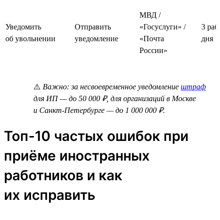
МВД /
Уведомить
Отправить
«Госуслуги» /
3 раб
об увольнении
уведомление
«Почта
дня
России»
⚠️
Важно: за несвоевременное уведомление
штраф
для ИП — до 50 000 ₽, для организаций в Москве
и Санкт-Петербурге — до 1 000 000 ₽.
Топ-10 частых ошибок при
приёме иностранных
работников и как
их исправить