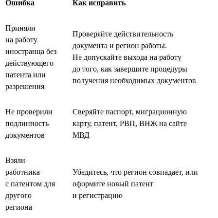
Ошибка
Как исправить
Приняли
Проверяйте действительность
на работу
документа и регион работы.
иностранца без
Не допускайте выхода на работу
действующего
до того, как завершите процедуры
патента или
получения необходимых документов
разрешения
Не проверили
Сверяйте паспорт, миграционную
подлинность
карту, патент, РВП, ВНЖ на сайте
документов
МВД
Взяли
работника
Убедитесь, что регион совпадает, или
с патентом для
оформите новый патент
другого
и регистрацию
региона