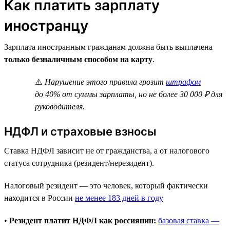
Как платить зарплату
иностранцу
Зарплата иностранным гражданам должна быть выплачена
только безналичным способом на карту
.
⚠️
Нарушение этого правила грозит
штрафом
до 40% от суммы зарплаты, но не более 30 000 ₽ для
руководителя.
НДФЛ и страховые взносы
Ставка НДФЛ зависит не от гражданства, а от налогового
статуса сотрудника (резидент/нерезидент).
Налоговый резидент — это человек, который фактически
находится в России
не менее 183 дней в году
•
Резидент платит НДФЛ как россиянин:
базовая ставка —