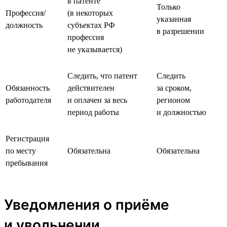
в патенте
Только
Профессия/
(в некоторых
указанная
должность
субъектах РФ
в разрешении
профессия
не указывается)
Следить, что патент
Следить
Обязанность
действителен
за сроком,
работодателя
и оплачен за весь
регионом
период работы
и должностью
Регистрация
по месту
Обязательна
Обязательна
пребывания
Уведомления о приёме
и увольнении