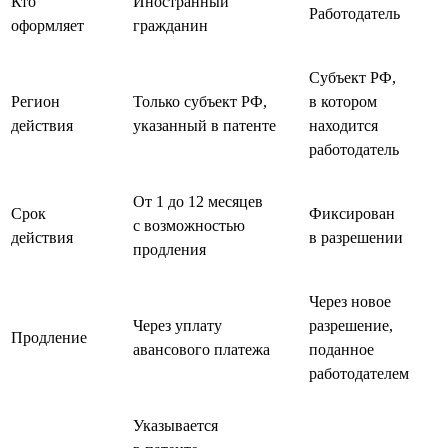
Кто
Иностранный
Работодатель
оформляет
гражданин
Субъект РФ,
Регион
Только субъект РФ,
в котором
действия
указанный в патенте
находится
работодатель
От 1 до 12 месяцев
Срок
Фиксирован
с возможностью
действия
в разрешении
продления
Через новое
Через уплату
разрешение,
Продление
авансового платежа
поданное
работодателем
Указывается