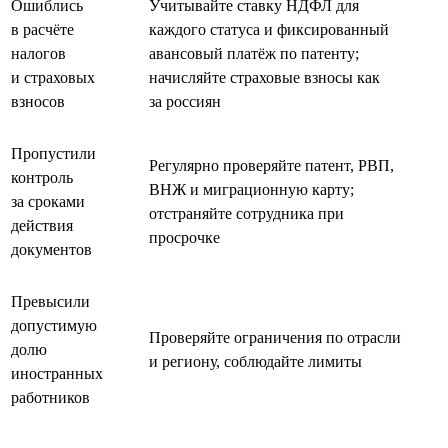
Ошиблись
Учитывайте ставку НДФЛ для
в расчёте
каждого статуса и фиксированный
налогов
авансовый платёж по патенту;
и страховых
начисляйте страховые взносы как
взносов
за россиян
Пропустили
Регулярно проверяйте патент, РВП,
контроль
ВНЖ и миграционную карту;
за сроками
отстраняйте сотрудника при
действия
просрочке
документов
Превысили
допустимую
Проверяйте ограничения по отрасли
долю
и региону, соблюдайте лимиты
иностранных
работников