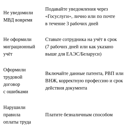
Подавайте уведомления через
Не уведомили
«Госуслуги», лично или по почте
МВД вовремя
в течение 3 рабочих дней
Не оформили
Ставьте сотрудника на учёт в срок
миграционный
(7 рабочих дней или как указано
учёт
выше для ЕАЭС/Беларуси)
Оформили
Включайте данные патента, РВП или
трудовой
ВНЖ, корректную профессию и срок
договор
действия документа
с ошибками
Нарушили
правила
Платите безналичным способом
оплаты труда