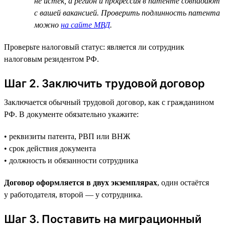
не истёк, а регион и профессия в патенте совпадают
с вашей вакансией. Проверить подлинность патента
можно
на сайте МВД
.
Проверьте налоговый статус: является ли сотрудник
налоговым резидентом РФ.
Шаг 2. Заключить трудовой договор
Заключается обычный трудовой договор, как с гражданином
РФ. В документе обязательно укажите:
• реквизиты патента, РВП или ВНЖ
• срок действия документа
• должность и обязанности сотрудника
Договор оформляется в двух экземплярах
, один остаётся
у работодателя, второй — у сотрудника.
Шаг 3. Поставить на миграционный