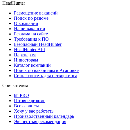
HeadHunter
Размещение вакансий
Поиск по резюме
О компании
Наши вакансии
Реклама на сайте
Требования к ПО
Безопасный HeadHunter
HeadHunter API
Партнерам
Инвесторам
Каталог компаний
Поиск по вакансиям в Агаповке
Сетка: соцсеть для нетворкинга
Соискателям
hh PRO
Готовое резюме
Все сервисы
Хочу у вас работать
Производственный календарь
Экспертная рекомендация