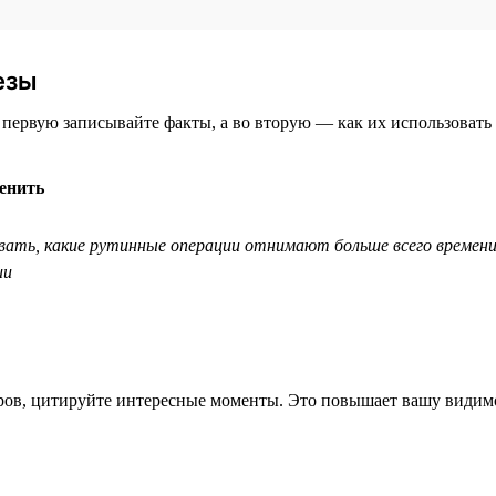
езы
 первую записывайте факты, а во вторую — как их использовать 
енить
вать, какие рутинные операции отнимают больше всего времени
ии
еров, цитируйте интересные моменты. Это повышает вашу види