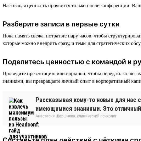
Настоящая ценность проявится только после конференции. Ваша
Разберите записи в первые сутки
Пока память свежа, потратьте пару часов, чтобы структуриров
которые можно внедрить сразу, и темы для стратегических обс
Поделитесь ценностью с командой и р
Проведите презентацию или воркшоп, чтобы передать коллегам
знаниями, вы превращаете личный опыт в корпоративный капит
Рассказывая кому-то новые для нас 
имеющимися знаниями. Это отличный 
Анастасия Шершнева, клинический психолог
Составьте план действий с чёткими ср