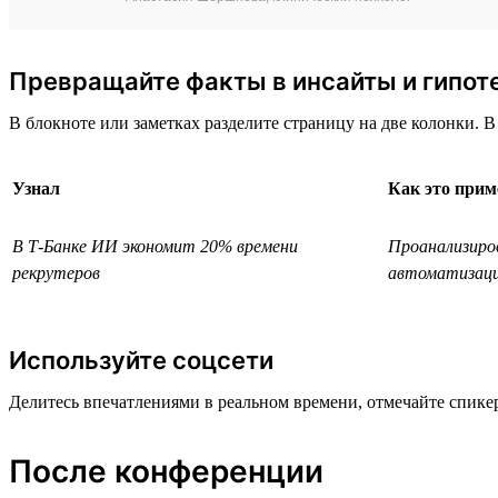
Превращайте факты в инсайты и гипот
В блокноте или заметках разделите страницу на две колонки. В
Узнал
Как это прим
В Т-Банке ИИ экономит 20% времени
Проанализиро
рекрутеров
автоматизац
Используйте соцсети
Делитесь впечатлениями в реальном времени, отмечайте спик
После конференции