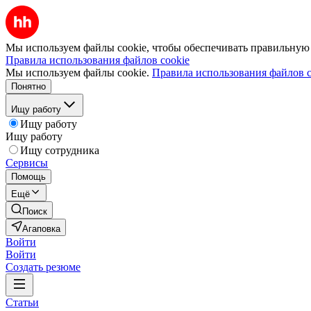
Мы используем файлы cookie, чтобы обеспечивать правильную р
Правила использования файлов cookie
Мы используем файлы cookie.
Правила использования файлов c
Понятно
Ищу работу
Ищу работу
Ищу работу
Ищу сотрудника
Сервисы
Помощь
Ещё
Поиск
Агаповка
Войти
Войти
Создать резюме
Статьи