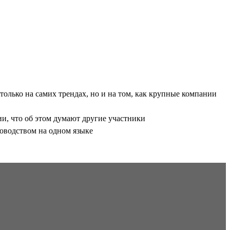
только на самих трендах, но и на том, как крупные компании
и, что об этом думают другие участники
ководством на одном языке