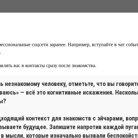
ессиональные соцсети заранее. Например, вступайте в чат событ
.
влять вас в контакты сразу после знакомства.
ть незнакомому человеку, отметьте, что вы говорит
ваюсь» — всё это когнитивные искажения. Наскольк
ы?
дходящий контекст для знакомств с эйчарами, воп
азываете будущее. Запишите напротив каждой пуг
у в мысли, которые изначально вызвали беспокойст