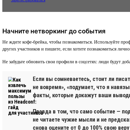
Зарегистрироваться
Начните нетворкинг до события
Не ждите кофе-брейка, чтобы познакомиться. Используйте проф
других участников и пишите, если хотите познакомиться лично
Не забудьте обновить свои профили в соцсетях: люди будут доба
Если вы сомневаетесь, стоит ли писа
не вовремя», «подумает, что я навязы
факты, которые докажут ваши вывод
Правда в том, что само событие — по
не читаете чужие мысли и не предск
снова оцените от 0 до 100% свою вер