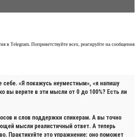
ия в Тelegram. Поприветствуйте всех, реагируйте на сообщения
е себе. «Я покажусь неуместным», «я напишу
о вы верите в эти мысли от 0 до 100%? Есть ли
росов и слов поддержки спикерам. А вы точно
ающей мысли реалистичный ответ. А теперь
во. Практикуйте это упражнение: оно поможет