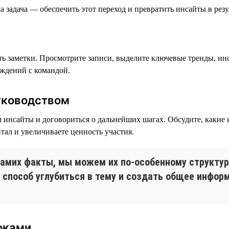
 задача — обеспечить этот переход и превратить инсайты в резу
ать заметки. Просмотрите записи, выделите ключевые тренды, ин
уждений с командой.
уководством
 инсайты и договориться о дальнейших шагах. Обсудите, какие
ал и увеличиваете ценность участия.
самих факты, мы можем их по-особенному структур
способ углубиться в тему и создать общее информ
оками