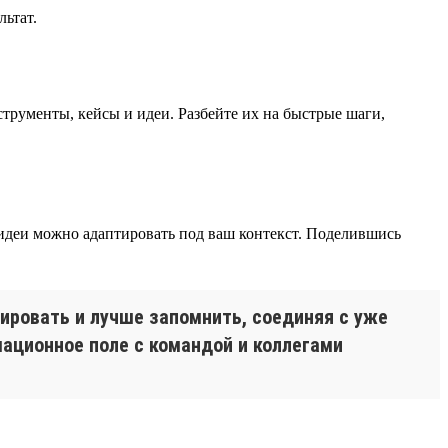
льтат.
струменты, кейсы и идеи. Разбейте их на быстрые шаги,
 идеи можно адаптировать под ваш контекст. Поделившись
ировать и лучше запомнить, соединяя с уже
ационное поле с командой и коллегами