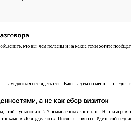
разговора
бъяснить, кто вы, чем полезны и на какие темы хотите пообщать
f — замедлиться и увидеть суть. Ваша задача на месте — следова
енностями, а не как сбор визиток
ом, чтобы установить 5–7 осмысленных контактов. Например, в зо
тниками в «Блиц-диалоге». После разговора найдите собеседника 