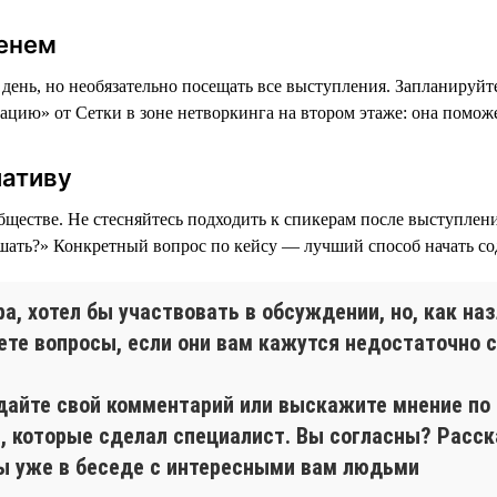
менем
ень, но необязательно посещать все выступления. Запланируйте
цию» от Сетки в зоне нетворкинга на втором этаже: она поможе
иативу
бществе. Не стесняйтесь подходить к спикерам после выступлен
ешать?» Конкретный вопрос по кейсу — лучший способ начать со
, хотел бы участвовать в обсуждении, но, как наз
аете вопросы, если они вам кажутся недостаточно
 дайте свой комментарий или выскажите мнение по
 которые сделал специалист. Вы согласны? Расск
Вы уже в беседе с интересными вам людьми