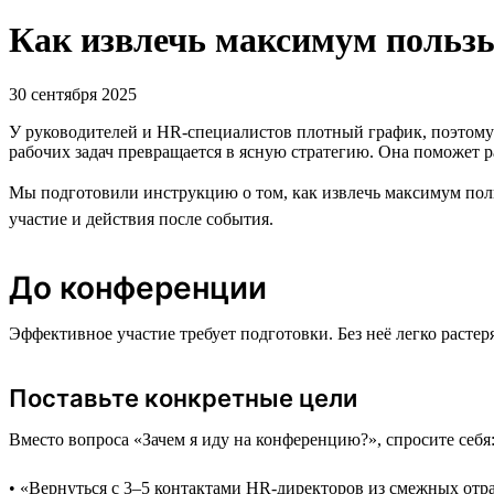
Как извлечь максимум пользы
30 сентября 2025
У руководителей и HR-специалистов плотный график, поэтому д
рабочих задач превращается в ясную стратегию. Она поможет р
Мы подготовили инструкцию о том, как извлечь максимум поль
участие и действия после события.
До конференции
Эффективное участие требует подготовки. Без неё легко растер
Поставьте конкретные цели
Вместо вопроса «Зачем я иду на конференцию?», спросите себя
• «Вернуться с 3–5 контактами HR-директоров из смежных отр