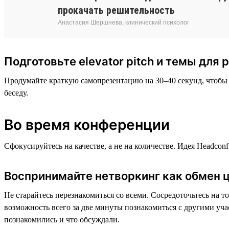
прокачать решительность
Анастасия Шершнева, клинический психолог
Подготовьте elevator pitch и темы для 
Продумайте краткую самопрезентацию на 30–40 секунд, чтобы о
беседу.
Во время конференции
Сфокусируйтесь на качестве, а не на количестве. Идея Headсon
Воспринимайте нетворкинг как обмен ц
Не старайтесь перезнакомиться со всеми. Сосредоточьтесь на т
возможность всего за две минуты познакомиться с другими учас
познакомились и что обсуждали.