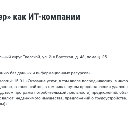
ер» как ИТ-компании
льный округ Тверской, ул. 2-я Бретская, д. 48, помещ. 25
ванию баз данных и информационных ресурсов»
ологий:
15.01 «Оказание услуг, в том числе посреднических, в ин
анных, а также сайтов, в том числе путем предоставления удаленн
дством программ потребительской лояльности) предложений, объя
 валют, недвижимого имущества, предложений о трудоустройстве,
ям)»