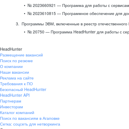
№ 2023660921 — Программа для работы с сервисами
№ 2023610815 — Программное обеспечение для дост
Программы ЭВМ, включенные в реестр отечественного
№ 20750 — Программа HeadHunter для работы с се
HeadHunter
Размещение вакансий
Поиск по резюме
О компании
Наши вакансии
Реклама на сайте
Требования к ПО
Безопасный HeadHunter
HeadHunter API
Партнерам
Инвесторам
Каталог компаний
Поиск по вакансиям в Агаповке
Сетка: соцсеть для нетворкинга