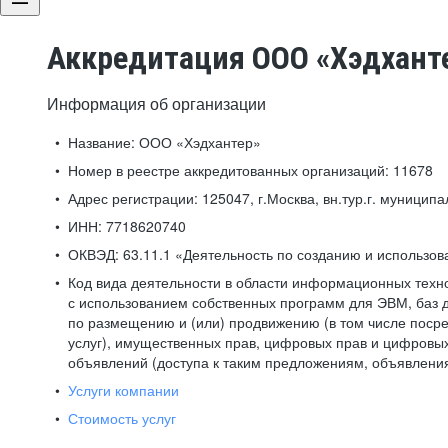
Аккредитация ООО «Хэдхант
Информация об организации
Название:
ООО «Хэдхантер»
Номер в реестре аккредитованных организаций:
11678
Адрес регистрации:
125047, г.Москва, вн.тур.г. муниципа
ИНН:
7718620740
ОКВЭД:
63.11.1 «Деятельность по созданию и использо
Код вида деятельности в области информационных техн
с использованием собственных программ для ЭВМ, баз д
по размещению и (или) продвижению (в том числе посре
услуг), имущественных прав, цифровых прав и цифровых
объявлений (доступа к таким предложениям, объявлени
Услуги компании
Стоимость услуг