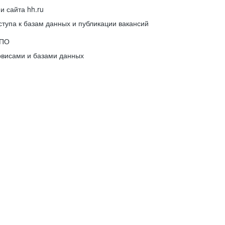
 сайта hh.ru
упа к базам данных и публикации вакансий
 ПО
рвисами и базами данных