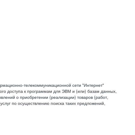
формационно-телекоммуникационной сети "Интернет"
ого доступа к программам для ЭВМ и (или) базам данных,
влений о приобретении (реализации) товаров (работ,
 услуг по осуществлению поиска таких предложений,