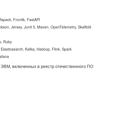
spack, Frontik, FastAPI
kson, Jersey, Junit 5, Maven, OpenTelemetry, Skaffold
ns, Ruby
Elasticsearch, Kafka, Hadoop, Flink, Spark
rafana
 ЭВМ, включенных в реестр отечественного ПО