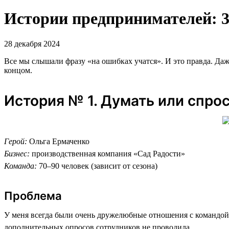
Истории предпринимателей: 3
28 декабря 2024
Все мы слышали фразу «на ошибках учатся». И это правда. Д
концом.
История № 1. Думать или спро
Герой:
Ольга Ермаченко
Бизнес:
производственная компания «Сад Радости»
Команда:
70–90 человек (зависит от сезона)
Проблема
У меня всегда были очень дружелюбные отношения с командой. 
дополнительных опросов сотрудников не проводила.