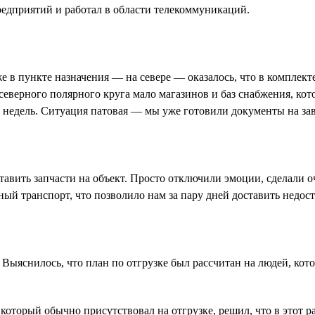
едприятий и работал в области телекоммуникаций.
е в пункте назначения — на севере — оказалось, что в комплекте
верного полярного круга мало магазинов и баз снабжения, кот
ру недель. Ситуация патовая — мы уже готовили документы на за
тавить запчасти на объект. Просто отключили эмоции, сделали 
ый транспорт, что позволило нам за пару дней доставить недос
Выяснилось, что план по отгрузке был рассчитан на людей, кото
оторый обычно присутствовал на отгрузке, решил, что в этот раз