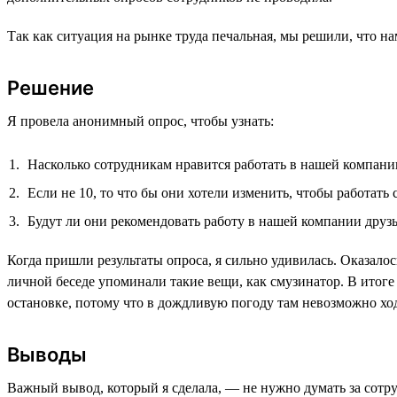
Так как ситуация на рынке труда печальная, мы решили, что н
Решение
Я провела анонимный опрос, чтобы узнать:
Насколько сотрудникам нравится работать в нашей компании
Если не 10, то что бы они хотели изменить, чтобы работать
Будут ли они рекомендовать работу в нашей компании друз
Когда пришли результаты опроса, я сильно удивилась. Оказал
личной беседе упоминали такие вещи, как смузинатор. В итоге
остановке, потому что в дождливую погоду там невозможно ход
Выводы
Важный вывод, который я сделала, — не нужно думать за сотр