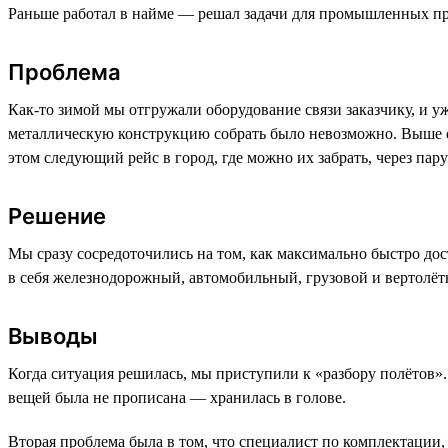
Раньше работал в найме — решал задачи для промышленных пр
Проблема
Как-то зимой мы отгружали оборудование связи заказчику, и уж
металлическую конструкцию собрать было невозможно. Выше се
этом следующий рейс в город, где можно их забрать, через па
Решение
Мы сразу сосредоточились на том, как максимально быстро дос
в себя железнодорожный, автомобильный, грузовой и вертолётн
Выводы
Когда ситуация решилась, мы приступили к «разбору полётов». 
вещей была не прописана — хранилась в голове.
Вторая проблема была в том, что специалист по комплектации, к