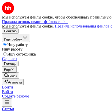
Мы используем файлы cookie, чтобы обеспечивать правильную р
Правила использования файлов cookie
Мы используем файлы cookie.
Правила использования файлов c
Понятно
Ищу работу
Ищу работу
Ищу работу
Ищу сотрудника
Сервисы
Помощь
Ещё
Поиск
Агаповка
Войти
Войти
Создать резюме
Статьи