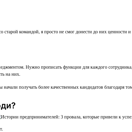
со старой командой, я просто не смог донести до них ценности 
енеджментом. Нужно прописать функции для каждого сотрудника
ть на них.
 начали получать более качественных кандидатов благодаря то
юди?
т.