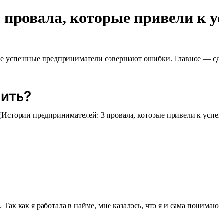
 провала, которые привели к у
аже успешные предприниматели совершают ошибки. Главное — сд
сить?
Так как я работала в найме, мне казалось, что я и сама поним