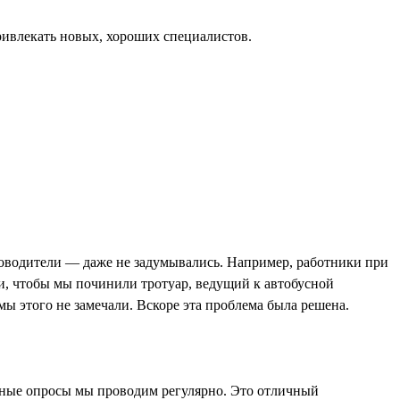
привлекать новых, хороших специалистов.
уководители — даже не задумывались. Например, работники при
ли, чтобы мы починили тротуар, ведущий к автобусной
ы этого не замечали. Вскоре эта проблема была решена.
имные опросы мы проводим регулярно. Это отличный