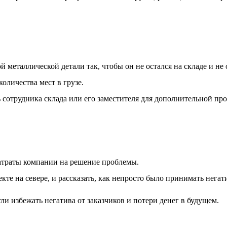
металлической детали так, чтобы он не остался на складе и не 
оличества мест в грузе.
ь сотрудника склада или его заместителя для дополнительной про
затраты компании на решение проблемы.
те на севере, и рассказать, как непросто было принимать негати
ли избежать негатива от заказчиков и потери денег в будущем.