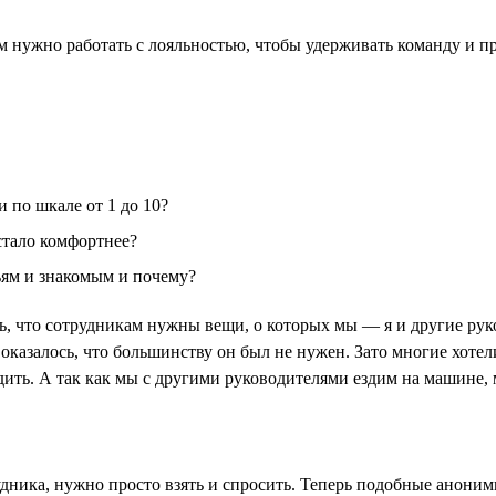
ам нужно работать с лояльностью, чтобы удерживать команду и 
 по шкале от 1 до 10?
 стало комфортнее?
ьям и знакомым и почему?
ось, что сотрудникам нужны вещи, о которых мы — я и другие р
 оказалось, что большинству он был не нужен. Зато многие хоте
ить. А так как мы с другими руководителями ездим на машине, м
удника, нужно просто взять и спросить. Теперь подобные анон