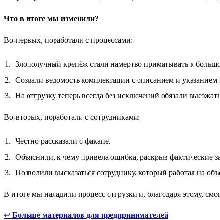
Что в итоге мы изменили?
Во-первых, поработали с процессами:
Злополучный крепёж стали намертво приматывать к большой 
Создали ведомость комплектации с описанием и указанием к
На отгрузку теперь всегда без исключений обязали выезжат
Во-вторых, поработали с сотрудниками:
Честно рассказали о факапе.
Объяснили, к чему привела ошибка, раскрыв фактические 
Позволили высказаться сотруднику, который работал на объек
В итоге мы наладили процесс отгрузки и, благодаря этому, смог
↩
Больше материалов для предпринимателей