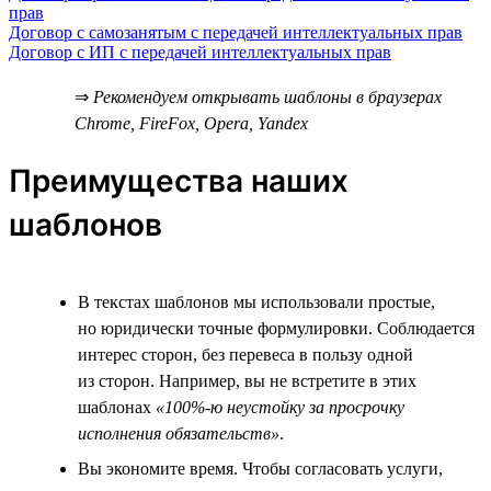
прав
Договор с самозанятым с передачей интеллектуальных прав
Договор с ИП с передачей интеллектуальных прав
⇒
Рекомендуем открывать шаблоны в браузерах
Chrome, FireFox, Opera, Yandex
Преимущества наших
шаблонов
В текстах шаблонов мы использовали простые,
но юридически точные формулировки. Соблюдается
интерес сторон, без перевеса в пользу одной
из сторон. Например, вы не встретите в этих
шаблонах
«100%-ю неустойку за просрочку
исполнения обязательств»
.
Вы экономите время. Чтобы согласовать услуги,