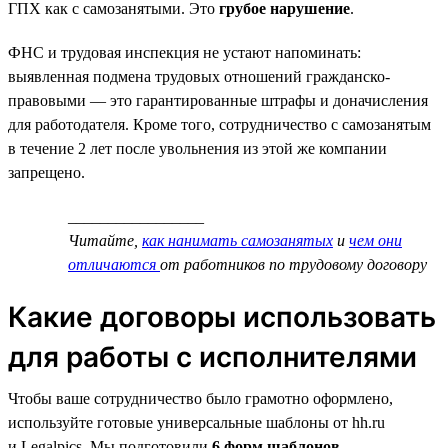
ГПХ как с самозанятыми. Это
грубое нарушение
.
ФНС и трудовая инспекция не устают напоминать:
выявленная подмена трудовых отношений гражданско-
правовыми — это гарантированные штрафы и доначисления
для работодателя. Кроме того, сотрудничество с самозанятым
в течение 2 лет после увольнения из этой же компании
запрещено.
_________________
Читайте,
как нанимать самозанятых
и
чем они
отличаются
от работников по трудовому договору
Какие договоры использовать
для работы с исполнителями
Чтобы ваше сотрудничество было грамотно оформлено,
используйте готовые универсальные шаблоны от hh.ru
и Legalpics. Мы подготовили
6 форм шаблонов