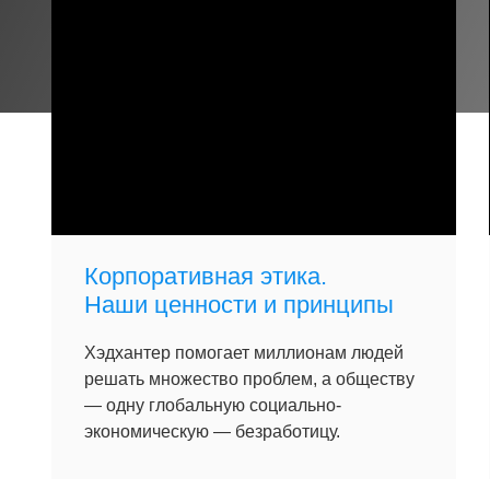
Корпоративная этика.
Наши ценности и принципы
Хэдхантер помогает миллионам людей
решать множество проблем, а обществу
— одну глобальную социально-
экономическую — безработицу.