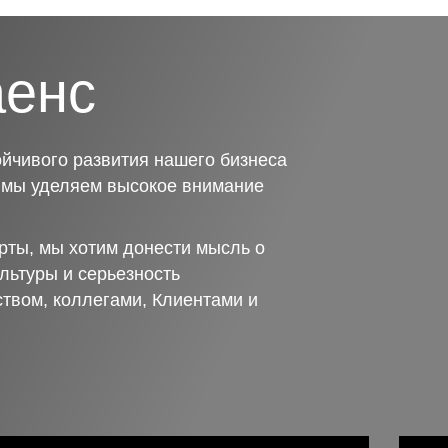
аенс
йчивого развития нашего бизнеса
о мы уделяем высокое внимание
рты, мы хотим донести мысль о
льтуры и серьезность
ством, коллегами, Клиентами и