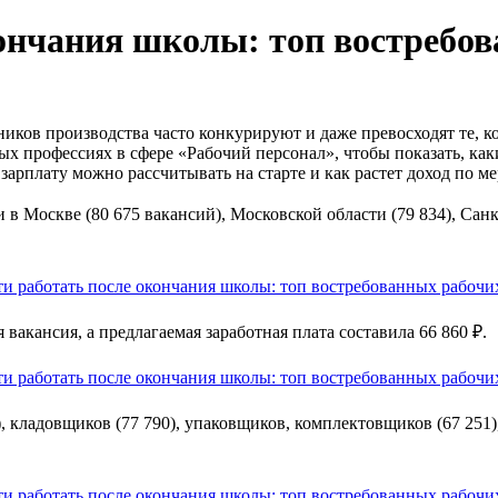
кончания школы: топ востребо
отников производства часто конкурируют и даже превосходят те,
х профессиях в сфере «Рабочий персонал», чтобы показать, как
зарплату можно рассчитывать на старте и как растет доход по м
и в Москве (80 675 вакансий), Московской области (79 834), Санк
вакансия, а предлагаемая заработная плата составила 66 860 ₽.
, кладовщиков (77 790), упаковщиков, комплектовщиков (67 251),