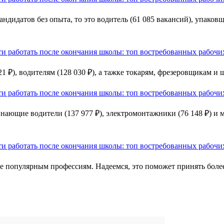
дидатов без опыта, то это водитель (61 085 вакансий), упаковщ
₽), водителям (128 030 ₽), а тажке токарям, фрезеровщикам и 
нающие водители (137 977 ₽), электромонтажники (76 148 ₽) и м
 популярным профессиям. Надеемся, это поможет принять более