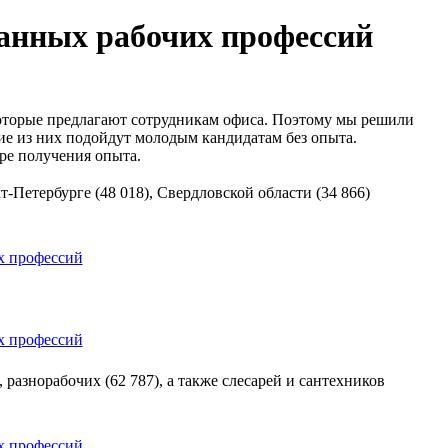
ванных рабочих профессий
 которые предлагают сотрудникам офиса. Поэтому мы решили
ие из них подойдут молодым кандидатам без опыта.
ере получения опыта.
т-Петербурге (48 018), Свердловской области (34 866)
 разнорабочих (62 787), а также слесарей и сантехников