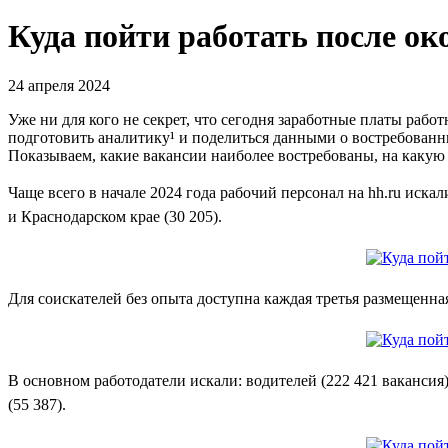
Куда пойти работать после о
24 апреля 2024
Уже ни для кого не секрет, что сегодня заработные платы раб
подготовить аналитику¹ и поделиться данными о востребованны
Показываем, какие вакансии наиболее востребованы, на какую 
Чаще всего в начале 2024 года рабочий персонал на hh.ru искал
и Краснодарском крае (30 205).
Для соискателей без опыта доступна каждая третья размещенная 
В основном работодатели искали: водителей (222 421 вакансия)
(55 387).