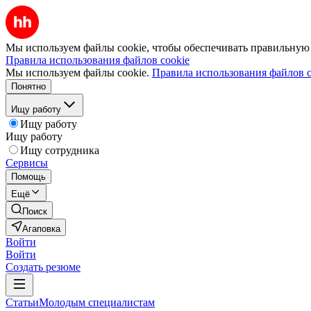
Мы используем файлы cookie, чтобы обеспечивать правильную р
Правила использования файлов cookie
Мы используем файлы cookie.
Правила использования файлов c
Понятно
Ищу работу
Ищу работу
Ищу работу
Ищу сотрудника
Сервисы
Помощь
Ещё
Поиск
Агаповка
Войти
Войти
Создать резюме
Статьи
Молодым специалистам