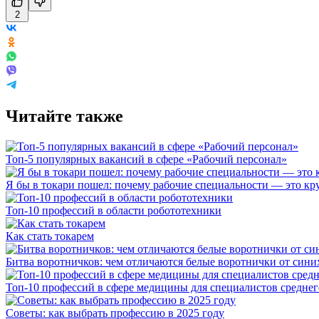
2
Читайте также
Топ-5 популярных вакансий в сфере «Рабочий персонал»
Я бы в токари пошел: почему рабочие специальности — это кр
Топ-10 профессий в области робототехники
Как стать токарем
Битва воротничков: чем отличаются белые воротнички от сини
Топ-10 профессий в сфере медицины для специалистов среднег
Советы: как выбрать профессию в 2025 году