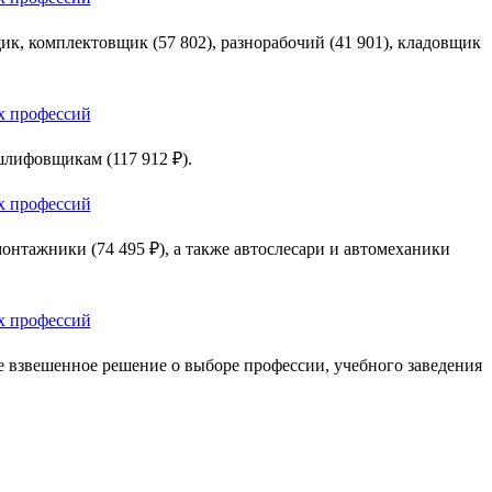
ик, комплектовщик (57 802), разнорабочий (41 901), кладовщик
шлифовщикам (117 912 ₽).
онтажники (74 495 ₽), а также автослесари и автомеханики
 взвешенное решение о выборе профессии, учебного заведения