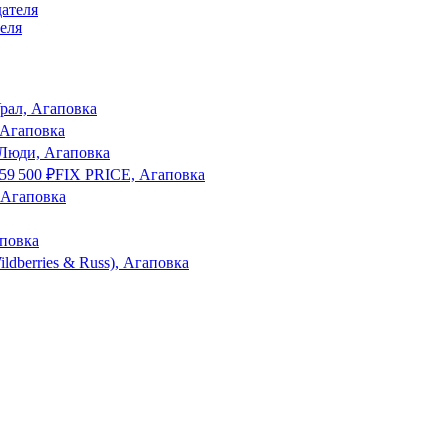
еля
рал, Агаповка
 Агаповка
Люди, Агаповка
59 500
₽
FIX PRICE, Агаповка
 Агаповка
повка
ldberries & Russ), Агаповка