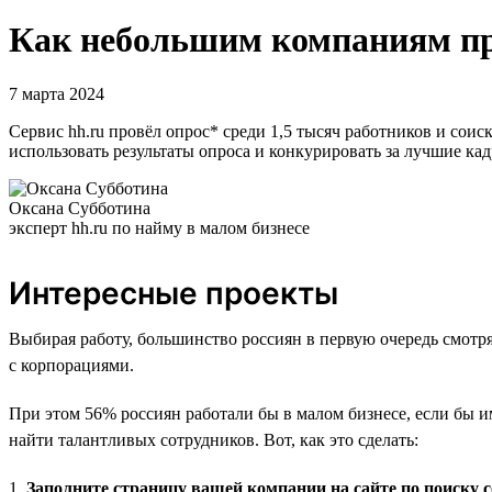
Как небольшим компаниям пр
7 марта 2024
Сервис hh.ru провёл опрос* среди 1,5 тысяч работников и сои
использовать результаты опроса и конкурировать за лучшие ка
Оксана Субботина
эксперт hh.ru по найму в малом бизнесе
Интересные проекты
Выбирая работу, большинство россиян в первую очередь смотр
с корпорациями.
При этом 56% россиян работали бы в малом бизнесе, если бы 
найти талантливых сотрудников. Вот, как это сделать:
1.
Заполните страницу вашей компании на сайте по поиску 