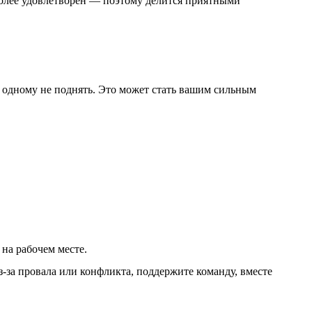
 более удовлетворен — поэтому делится приятными
одному не поднять. Это может стать вашим сильным
на рабочем месте.
з-за провала или конфликта, поддержите команду, вместе