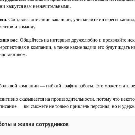
они кажутся вам незначительными.
ачи
. Составляя описание вакансии, учитывайте интересы кандид
иентов и команду.
енно вас
. Общайтесь на интервью дружелюбно и проявляйте искр
рспективах в компании, а также какие задачи его будут ждать н
наставником.
небольшой компании — гибкий график работы. Это может стать
озитивно сказывается на производительности, потому что некот
писание — вы сможете не только привлечь персонал, но и удержа
аботы и жизни сотрудников