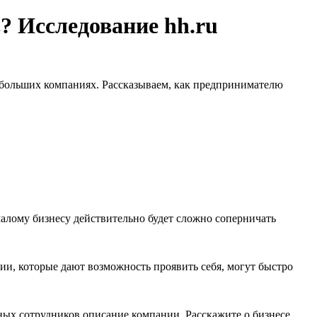
 Исследование hh.ru
 небольших компаниях. Рассказываем, как предпринимателю
алому бизнесу действительно будет сложно соперничать
ии, которые дают возможность проявить себя, могут быстро
ых сотрудников описание компании. Расскажите о бизнесе,