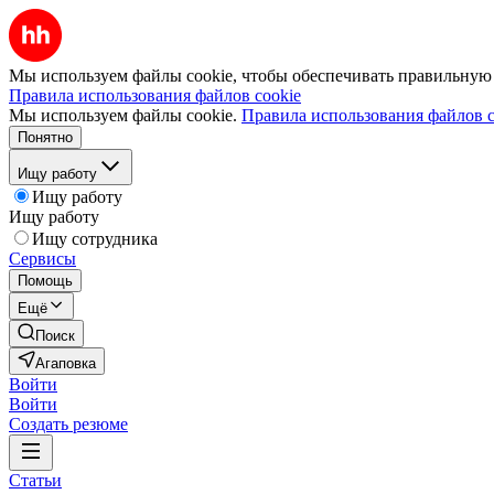
Мы используем файлы cookie, чтобы обеспечивать правильную р
Правила использования файлов cookie
Мы используем файлы cookie.
Правила использования файлов c
Понятно
Ищу работу
Ищу работу
Ищу работу
Ищу сотрудника
Сервисы
Помощь
Ещё
Поиск
Агаповка
Войти
Войти
Создать резюме
Статьи