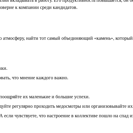
силий вкладывать в работу. Его продуктивность повышается, он
оверие к компании среди кандидатов.
атмосферу, найти тот самый объединяющий «камень», который 
жки.
вать, что мнение каждого важно.
 поощряйте их маленькие и большие успехи.
дуйте регулярно проходить медосмотры или организовывайте их 
А если чувствуете, что настроение в коллективе пошло на спад и