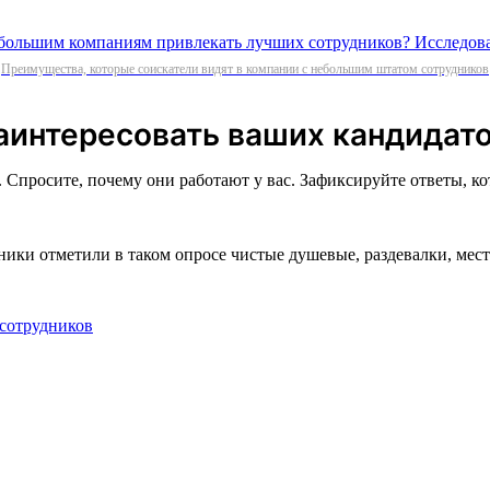
Преимущества, которые соискатели видят в компании с небольшим штатом сотрудников
заинтересовать ваших кандидат
Спросите, почему они работают у вас. Зафиксируйте ответы, ко
дники отметили в таком опросе чистые душевые, раздевалки, ме
 сотрудников