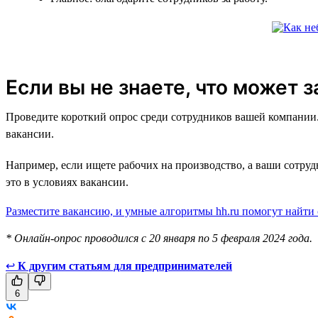
Если вы не знаете, что может 
Проведите короткий опрос среди сотрудников вашей компании. 
вакансии.
Например, если ищете рабочих на производство, а ваши сотру
это в условиях вакансии.
Разместите вакансию, и умные алгоритмы hh.ru помогут найти
* Онлайн-опрос проводился с 20 января по 5 февраля 2024 года.
↩
К другим статьям для предпринимателей
6