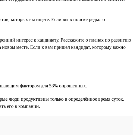
атов, которых вы ищете. Если вы в поиске редкого
енний интерес к кандидату. Расскажите о планах по развитию
а новом месте. Если к вам пришел кандидат, которому важно
 решающим фактором для 53% опрошенных.
орые люди продуктивны только в определённое время суток.
ть его в компании.