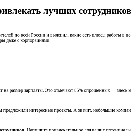
ивлекать лучших сотрудников?
скателей по всей России и выяснил, какие есть плюсы работы в
дры даже с корпорациями.
ят на размер зарплаты. Это отмечают 85% опрошенных — здесь м
им предложили интересные проекты. А значит, небольшие компан
сотрудников
. Напишите привлекательное для ваших потенциальн