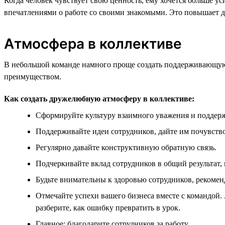
Когда человек чувствует свою ценность, ему хочется больше у
впечатлениями о работе со своими знакомыми. Это повышает д
Атмосфера в коллективе
В небольшой команде намного проще создать поддерживающую 
преимуществом.
Как создать дружелюбную атмосферу в коллективе:
Сформируйте культуру взаимного уважения и поддер
Поддерживайте идеи сотрудников, дайте им почувство
Регулярно давайте конструктивную обратную связь.
Подчеркивайте вклад сотрудников в общий результат,
Будьте внимательны к здоровью сотрудников, рекомен
Отмечайте успехи вашего бизнеса вместе с командой. 
разберите, как ошибку превратить в урок.
Главное: благодарите сотрудников за работу.