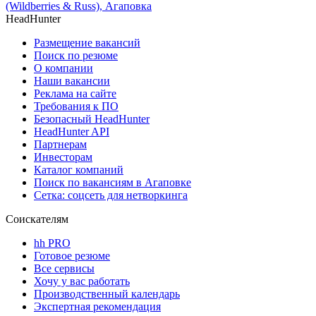
(Wildberries & Russ), Агаповка
HeadHunter
Размещение вакансий
Поиск по резюме
О компании
Наши вакансии
Реклама на сайте
Требования к ПО
Безопасный HeadHunter
HeadHunter API
Партнерам
Инвесторам
Каталог компаний
Поиск по вакансиям в Агаповке
Сетка: соцсеть для нетворкинга
Соискателям
hh PRO
Готовое резюме
Все сервисы
Хочу у вас работать
Производственный календарь
Экспертная рекомендация