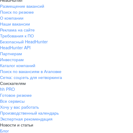
HeadHunter
Размещение вакансий
Поиск по резюме
О компании
Наши вакансии
Реклама на сайте
Требования к ПО
Безопасный HeadHunter
HeadHunter API
Партнерам
Инвесторам
Каталог компаний
Поиск по вакансиям в Агаповке
Сетка: соцсеть для нетворкинга
Соискателям
hh PRO
Готовое резюме
Все сервисы
Хочу у вас работать
Производственный календарь
Экспертная рекомендация
Новости и статьи
Блог