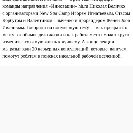
команды направления «Инновации» hh.ru Николая Величко
с организаторами New Star Camp Игорем Игнатьевым, Стасом
Корбутом и Валентином Тимченко и прорайдером Женей Joon
Ивановым. Говорили на популярную тему — как превратить
мечту в любимое дело жизни и как работа мечты может круто
изменить эту самую жизнь к лучшему. А конце лекции
мы разыграли 20 карьерных консультаций, которые, вангуем,
помогут ребятам в поисках идеальной рабочей вселенной.