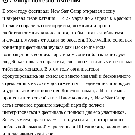
⏱ 7 минут полезного чтения
В этом году фестиваль New Star Camp открывал весну
и закрывал сезон катания — с 27 марта по 2 апреля в Красной
Поляне собрались сноубордисты, лыжники и просто
любители зимних видов спорта, чтобы кататься, общаться
и слушать музыку от заката до рассвета. Неслучайно основная
концепция фестиваля звучала как Back to the roots —
возвращение к корням. Горы и комьюнити близких по духу
людей, как показала практика, сделали счастливыми не только
тибетских монахов. В этом году организаторы
сфокусировались на смыслах: вместо медалей и бесконечного
стремления к высоким достижениям — единение с природой
и удовольствие от общения. Конечно, команда hh.ru не могла
пропустить такое событие. Плюс ко всему у New Star Camp
есть негласное правило: каждый партнёр должен
интегрироваться в фестиваль с пользой для его участников.
Знаем, умеем, практикуем — подумали мы, и отправились
небольшой командой маркетинга и HR удивлять, вдохновлять
и поддерживать райдеров.