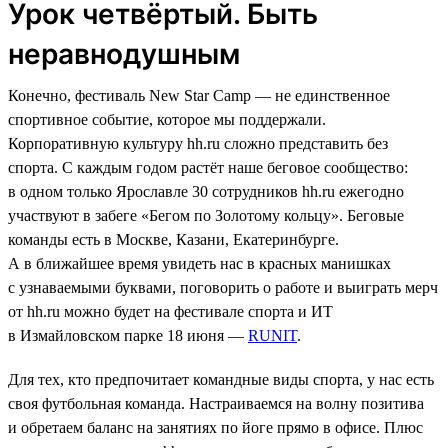
Урок четвёртый. Быть
неравнодушным
Конечно, фестиваль New Star Camp — не единственное
спортивное событие, которое мы поддержали.
Корпоративную культуру hh.ru сложно представить без
спорта. С каждым годом растёт наше беговое сообщество:
в одном только Ярославле 30 сотрудников hh.ru ежегодно
участвуют в забеге «Бегом по Золотому кольцу». Беговые
команды есть в Москве, Казани, Екатеринбурге.
А в ближайшее время увидеть нас в красных манишках
с узнаваемыми буквами, поговорить о работе и выиграть мерч
от hh.ru можно будет на фестивале спорта и ИТ
в Измайловском парке 18 июня —
RUNIT
.
Для тех, кто предпочитает командные виды спорта, у нас есть
своя футбольная команда. Настраиваемся на волну позитива
и обретаем баланс на занятиях по йоге прямо в офисе. Плюс