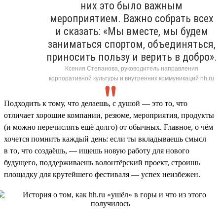
них это было важным
мероприятием. Важно собрать всех
и сказать: «Мы вместе, мы будем
заниматься спортом, объединяться,
приносить пользу и верить в добро».
Ксения Степанова, руководитель направления
корпоративной культуры и внутренних коммуникаций hh.ru
Подходить к тому, что делаешь, с душой — это то, что
отличает хорошие компании, резюме, мероприятия, продукты
(и можно перечислять ещё долго) от обычных. Главное, о чём
хочется помнить каждый день: если ты вкладываешь смысл
в то, что создаёшь, — ищешь новую работу для нового
будущего, поддерживаешь волонтёрский проект, строишь
площадку для крутейшего фестиваля — успех неизбежен.