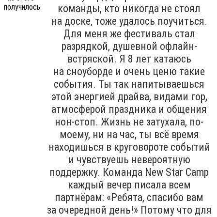
команды, кто никогда не стоял
на доске, тоже удалось поучиться.
Для меня же фестиваль стал
разрядкой, душевной офлайн-
встряской. Я 8 лет катаюсь
на сноуборде и очень ценю такие
события. Ты так напитываешься
этой энергией драйва, видами гор,
атмосферой праздника и общения
нон-стоп. Жизнь не затухала, по-
моему, ни на час, ты всё время
находишься в круговороте событий
и чувствуешь невероятную
поддержку. Команда New Star Camp
каждый вечер писала всем
партнёрам: «Ребята, спасибо вам
за очередной день!» Потому что для