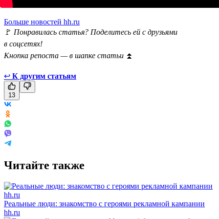
Больше новостей hh.ru
🚩
Понравилась статья? Поделитесь ей с друзьями
в соцсетях!
Кнопка репоста — в шапке статьи
⏫
↩
К другим статьям
13
Читайте также
Реальные люди: знакомство с героями рекламной кампании
hh.ru