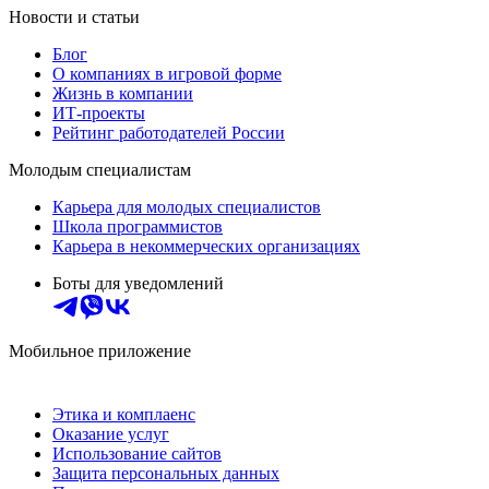
Новости и статьи
Блог
О компаниях в игровой форме
Жизнь в компании
ИТ-проекты
Рейтинг работодателей России
Молодым специалистам
Карьера для молодых специалистов
Школа программистов
Карьера в некоммерческих организациях
Боты для уведомлений
Мобильное приложение
Этика и комплаенс
Оказание услуг
Использование сайтов
Защита персональных данных