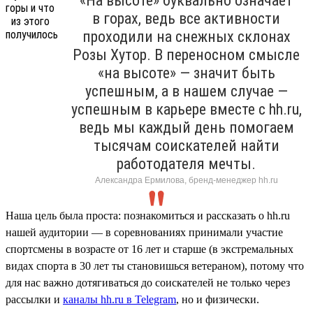
«На высоте» буквально означает
в горах, ведь все активности
проходили на снежных склонах
Розы Хутор. В переносном смысле
«на высоте» — значит быть
успешным, а в нашем случае —
успешным в карьере вместе с hh.ru,
ведь мы каждый день помогаем
тысячам соискателей найти
работодателя мечты.
Александра Ермилова, бренд-менеджер hh.ru
Наша цель была проста: познакомиться и рассказать о hh.ru
нашей аудитории — в соревнованиях принимали участие
спортсмены в возрасте от 16 лет и старше (в экстремальных
видах спорта в 30 лет ты становишься ветераном), потому что
для нас важно дотягиваться до соискателей не только через
рассылки и
каналы hh.ru в Telegram
, но и физически.