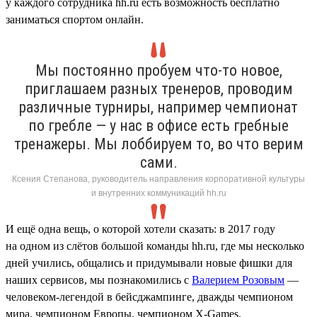
у каждого сотрудника hh.ru есть возможность бесплатно
заниматься спортом онлайн.
Мы постоянно пробуем что-то новое,
приглашаем разных тренеров, проводим
различные турниры, например чемпионат
по гребле — у нас в офисе есть гребные
тренажеры. Мы лоббируем то, во что верим
сами.
Ксения Степанова, руководитель направления корпоративной культуры
и внутренних коммуникаций hh.ru
И ещё одна вещь, о которой хотели сказать: в 2017 году
на одном из слётов большой команды hh.ru, где мы несколько
дней учились, общались и придумывали новые фишки для
наших сервисов, мы познакомились с
Валерием Розовым
—
человеком-легендой в бейсджампинге, дважды чемпионом
мира, чемпионом Европы, чемпионом X-Games,