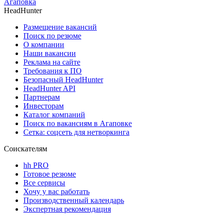
Агаповка
HeadHunter
Размещение вакансий
Поиск по резюме
О компании
Наши вакансии
Реклама на сайте
Требования к ПО
Безопасный HeadHunter
HeadHunter API
Партнерам
Инвесторам
Каталог компаний
Поиск по вакансиям в Агаповке
Сетка: соцсеть для нетворкинга
Соискателям
hh PRO
Готовое резюме
Все сервисы
Хочу у вас работать
Производственный календарь
Экспертная рекомендация