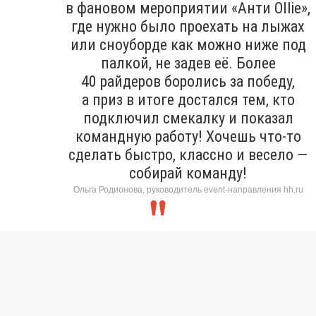
в фановом мероприятии «Анти Ollie»,
где нужно было проехать на лыжах
или сноуборде как можно ниже под
палкой, не задев её. Более
40 райдеров боролись за победу,
а приз в итоге достался тем, кто
подключил смекалку и показал
командную работу! Хочешь что-то
сделать быстро, классно и весело —
собирай команду!
Ольга Родионова, руководитель event-направления hh.ru