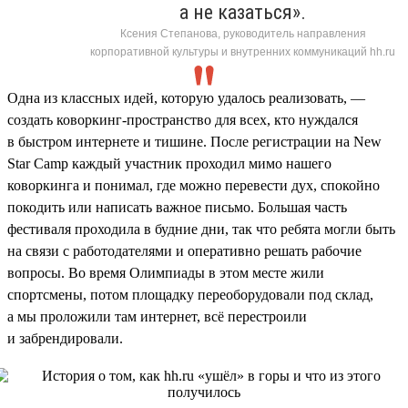
а не казаться».
Ксения Степанова, руководитель направления
корпоративной культуры и внутренних коммуникаций hh.ru
Одна из классных идей, которую удалось реализовать, —
создать коворкинг-пространство для всех, кто нуждался
в быстром интернете и тишине. После регистрации на New
Star Camp каждый участник проходил мимо нашего
коворкинга и понимал, где можно перевести дух, спокойно
покодить или написать важное письмо. Большая часть
фестиваля проходила в будние дни, так что ребята могли быть
на связи с работодателями и оперативно решать рабочие
вопросы. Во время Олимпиады в этом месте жили
спортсмены, потом площадку переоборудовали под склад,
а мы проложили там интернет, всё перестроили
и забрендировали.